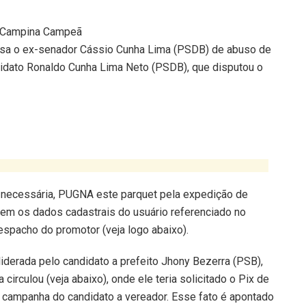
a Campina Campeã
sa o ex-senador Cássio Cunha Lima (PSDB) de abuso de
didato Ronaldo Cunha Lima Neto (PSDB), que disputou o
o necessária, PUGNA este parquet pela expedição de
mem os dados cadastrais do usuário referenciado no
espacho do promotor (veja logo abaixo).
iderada pelo candidato a prefeito Jhony Bezerra (PSB),
rculou (veja abaixo), onde ele teria solicitado o Pix de
 campanha do candidato a vereador. Esse fato é apontado