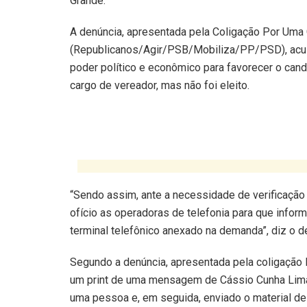
Grande.
A denúncia, apresentada pela Coligação Por Um
(Republicanos/Agir/PSB/Mobiliza/PP/PSD), acu
poder político e econômico para favorecer o can
cargo de vereador, mas não foi eleito.
“Sendo assim, ante a necessidade de verificaçã
ofício as operadoras de telefonia para que infor
terminal telefônico anexado na demanda”, diz o d
Segundo a denúncia, apresentada pela coligação l
um print de uma mensagem de Cássio Cunha Lima ci
uma pessoa e, em seguida, enviado o material de