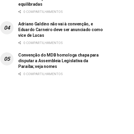
equilibradas
0 COMPARTILHAMENTOS
Adriano Galdino não vai à convenção, e
Eduardo Carneiro deve ser anunciado como
vice de Lucas
0 COMPARTILHAMENTOS
Convenção do MDB homologa chapa para
disputar a Assembleia Legislativa da
Paraíba; veja nomes
0 COMPARTILHAMENTOS