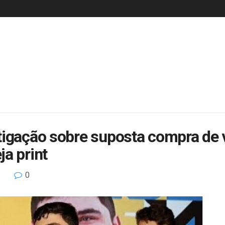
tigação sobre suposta compra de 
a print
0