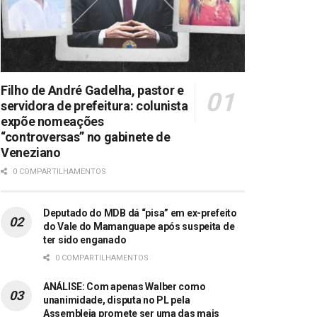
Filho de André Gadelha, pastor e
servidora de prefeitura: colunista
expõe nomeações
“controversas” no gabinete de
Veneziano
0 COMPARTILHAMENTOS
Deputado do MDB dá “pisa” em ex-prefeito
do Vale do Mamanguape após suspeita de
ter sido enganado
0 COMPARTILHAMENTOS
ANÁLISE: Com apenas Walber como
unanimidade, disputa no PL pela
Assembleia promete ser uma das mais