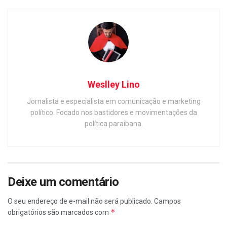
Weslley Lino
Jornalista e especialista em comunicação e marketing
político. Focado nos bastidores e movimentações da
política paraibana.
Deixe um comentário
O seu endereço de e-mail não será publicado.
Campos
*
obrigatórios são marcados com