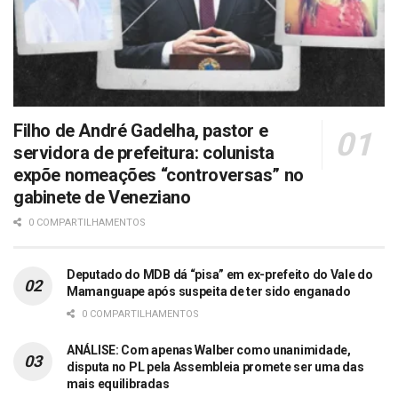
Filho de André Gadelha, pastor e
servidora de prefeitura: colunista
expõe nomeações “controversas” no
gabinete de Veneziano
0 COMPARTILHAMENTOS
Deputado do MDB dá “pisa” em ex-prefeito do Vale do
Mamanguape após suspeita de ter sido enganado
0 COMPARTILHAMENTOS
ANÁLISE: Com apenas Walber como unanimidade,
disputa no PL pela Assembleia promete ser uma das
mais equilibradas