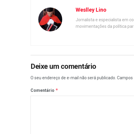
Weslley Lino
Jornalista e especialista em c
movimentações da política par
Deixe um comentário
O seu endereço de e-mail não será publicado.
Campos 
*
Comentário