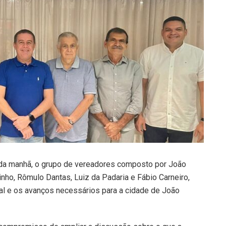
fé da manhã, o grupo de vereadores composto por João
nho, Rômulo Dantas, Luiz da Padaria e Fábio Carneiro,
pal e os avanços necessários para a cidade de João