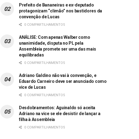
Prefeito de Bananeiras e ex-deputado
protagonizam “climão” nos bastidores da
convenção de Lucas
0 COMPARTILHAMENTOS
ANÁLISE: Com apenas Walber como
unanimidade, disputa no PL pela
Assembleia promete ser uma das mais
equilibradas
0 COMPARTILHAMENTOS
Adriano Galdino não vai à convenção, e
Eduardo Carneiro deve ser anunciado como
vice de Lucas
0 COMPARTILHAMENTOS
Desdobramentos: Aguinaldo só aceita
Adriano na vice se ele desistir de lançar a
filha à Assembleia
0 COMPARTILHAMENTOS