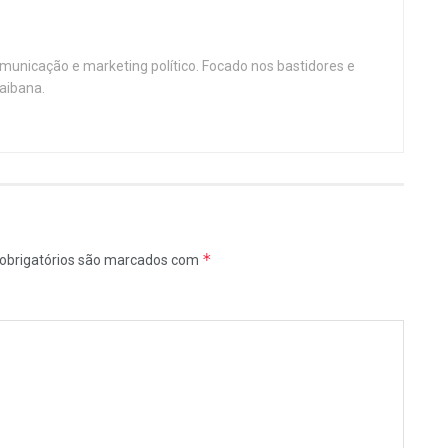
omunicação e marketing político. Focado nos bastidores e
aibana.
*
obrigatórios são marcados com