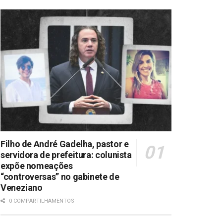
Filho de André Gadelha, pastor e
servidora de prefeitura: colunista
expõe nomeações
“controversas” no gabinete de
Veneziano
0 COMPARTILHAMENTOS