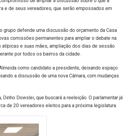
 compromisso de ampliar a discussão sobre o que a
ra e de seus vereadores, que serão empossados em
 o grupo defende uma discussão do orçamento da Casa
novas comissões permanentes para ampliar o debate na
s atípicas e suas mães, ampliação dos dias de sessão
erante por todos os bairros da cidade.
 Almeida como candidato a presidente, deixando espaço
 visando a discussão de uma nova Câmara, com mudanças
, Dinho Dowslei, que buscará a reeleição. O parlamentar já
a de 20 vereadores eleitos para a próxima legislatura.