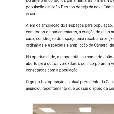
Durante o encontro, os parlamentares firmaram o
população de João Pessoa deseja da nova Câma
janeiro.
Além da ampliação dos espaços para população,
com todos os parlamentares, a criação de duas 
casa, construção de espaço para receber criança
ordinárias e especiais e ampliação da Câmara Itin
Na oportunidade, o grupo ratificou nome de João
aberto para outros vereadores se incorporarem
conectadas com a população.
O grupo faz oposição ao atual presidente da Casa
anunciou recentemente que possui o apoio de cerc