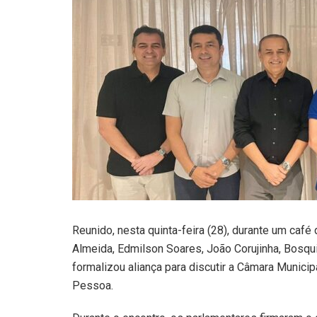
Reunido, nesta quinta-feira (28), durante um ca
Almeida, Edmilson Soares, João Corujinha, Bosqui
formalizou aliança para discutir a Câmara Munici
Pessoa.