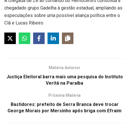
A chegada de Zé ao comando do Hemocentro consolida a
chegadado grupo Gadelha à gestão estadual, ampliando as
especulações sobre uma possível aliança política entre o
Clã e Lucas Ribeiro.
Matéria Anterior
Justiça Eleitoral barra mais uma pesquisa do Instituto
Veritá na Paraíba
Próxima Matéria
Bastidores: prefeito de Serra Branca deve trocar
George Morais por Mersinho após briga com Efraim