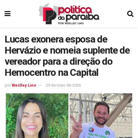
Lucas exonera esposa de
Hervázio e nomeia suplente de
vereador para a direção do
Hemocentro na Capital
por
Weslley Lino
29 de maio de 2026