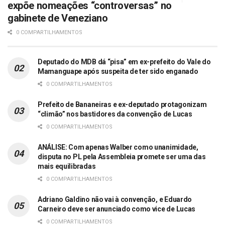
expõe nomeações “controversas” no
gabinete de Veneziano
0 COMPARTILHAMENTOS
Deputado do MDB dá “pisa” em ex-prefeito do Vale do
Mamanguape após suspeita de ter sido enganado
0 COMPARTILHAMENTOS
Prefeito de Bananeiras e ex-deputado protagonizam
“climão” nos bastidores da convenção de Lucas
0 COMPARTILHAMENTOS
ANÁLISE: Com apenas Walber como unanimidade,
disputa no PL pela Assembleia promete ser uma das
mais equilibradas
0 COMPARTILHAMENTOS
Adriano Galdino não vai à convenção, e Eduardo
Carneiro deve ser anunciado como vice de Lucas
0 COMPARTILHAMENTOS