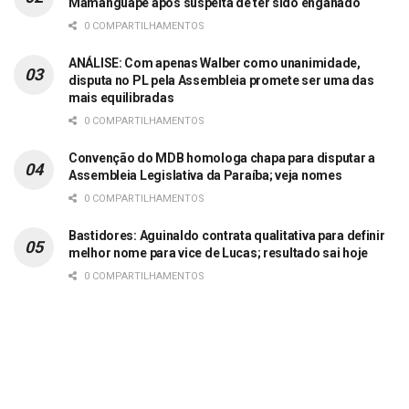
Mamanguape após suspeita de ter sido enganado
0 COMPARTILHAMENTOS
ANÁLISE: Com apenas Walber como unanimidade,
disputa no PL pela Assembleia promete ser uma das
mais equilibradas
0 COMPARTILHAMENTOS
Convenção do MDB homologa chapa para disputar a
Assembleia Legislativa da Paraíba; veja nomes
0 COMPARTILHAMENTOS
Bastidores: Aguinaldo contrata qualitativa para definir
melhor nome para vice de Lucas; resultado sai hoje
0 COMPARTILHAMENTOS