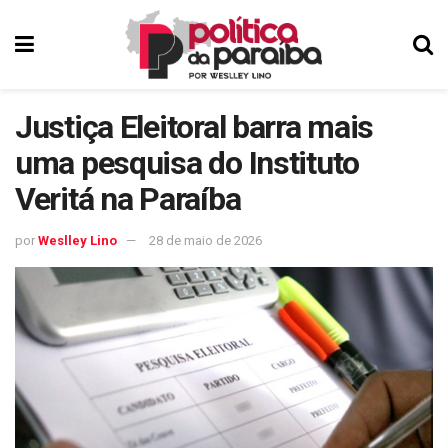
Justiça Eleitoral barra mais
uma pesquisa do Instituto
Veritá na Paraíba
por
Weslley Lino
28 de maio de 2026