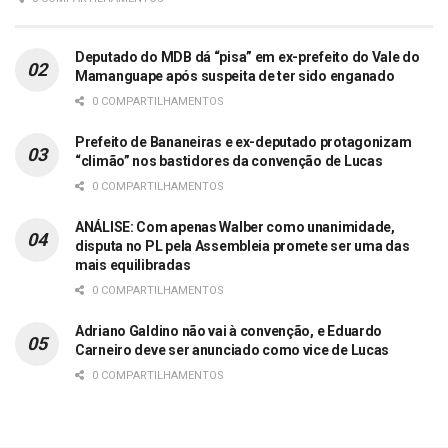
Deputado do MDB dá “pisa” em ex-prefeito do Vale do
Mamanguape após suspeita de ter sido enganado
0 COMPARTILHAMENTOS
Prefeito de Bananeiras e ex-deputado protagonizam
“climão” nos bastidores da convenção de Lucas
0 COMPARTILHAMENTOS
ANÁLISE: Com apenas Walber como unanimidade,
disputa no PL pela Assembleia promete ser uma das
mais equilibradas
0 COMPARTILHAMENTOS
Adriano Galdino não vai à convenção, e Eduardo
Carneiro deve ser anunciado como vice de Lucas
0 COMPARTILHAMENTOS