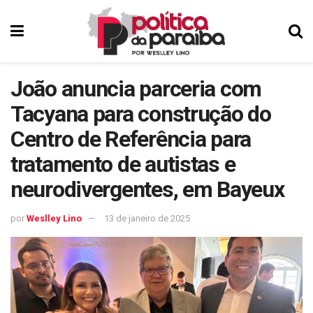
João anuncia parceria com
Tacyana para construção do
Centro de Referência para
tratamento de autistas e
neurodivergentes, em Bayeux
por
Weslley Lino
13 de janeiro de 2025