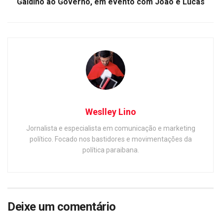
Galdino ao Governo, em evento com João e Lucas
Weslley Lino
Jornalista e especialista em comunicação e marketing
político. Focado nos bastidores e movimentações da
política paraibana.
Deixe um comentário