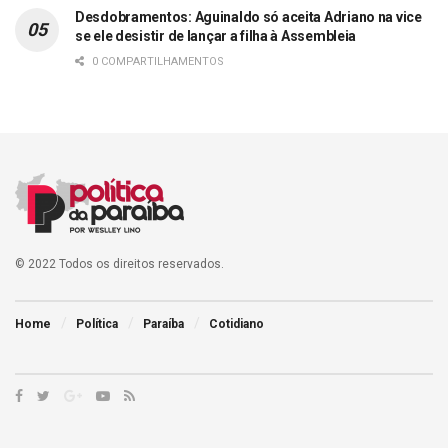
Desdobramentos: Aguinaldo só aceita Adriano na vice
se ele desistir de lançar a filha à Assembleia
0 COMPARTILHAMENTOS
© 2022 Todos os direitos reservados.
Home
Política
Paraíba
Cotidiano