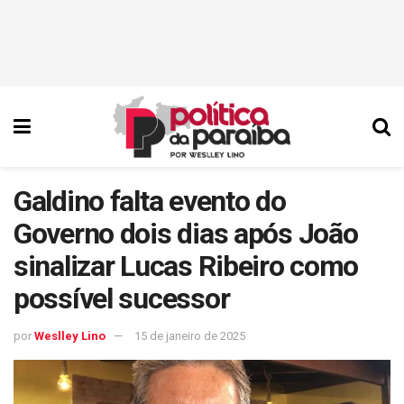
Galdino falta evento do
Governo dois dias após João
sinalizar Lucas Ribeiro como
possível sucessor
por
Weslley Lino
15 de janeiro de 2025