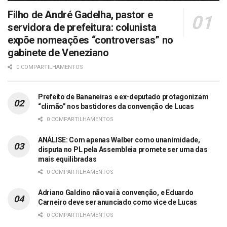
Filho de André Gadelha, pastor e
servidora de prefeitura: colunista
expõe nomeações “controversas” no
gabinete de Veneziano
0 COMPARTILHAMENTOS
Prefeito de Bananeiras e ex-deputado protagonizam
“climão” nos bastidores da convenção de Lucas
0 COMPARTILHAMENTOS
ANÁLISE: Com apenas Walber como unanimidade,
disputa no PL pela Assembleia promete ser uma das
mais equilibradas
0 COMPARTILHAMENTOS
Adriano Galdino não vai à convenção, e Eduardo
Carneiro deve ser anunciado como vice de Lucas
0 COMPARTILHAMENTOS