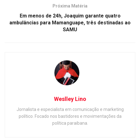
Próxima Matéria
Em menos de 24h, Joaquim garante quatro
ambulâncias para Mamanguape, três destinadas ao
SAMU
Weslley Lino
Jornalista e especialista em comunicação e marketing
político. Focado nos bastidores e movimentações da
política paraibana.