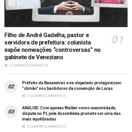
Filho de André Gadelha, pastor e
servidora de prefeitura: colunista
expõe nomeações “controversas” no
gabinete de Veneziano
0 COMPARTILHAMENTOS
Prefeito de Bananeiras e ex-deputado protagonizam
“climão” nos bastidores da convenção de Lucas
0 COMPARTILHAMENTOS
ANÁLISE: Com apenas Walber como unanimidade,
disputa no PL pela Assembleia promete ser uma das
mais equilibradas
0 COMPARTILHAMENTOS