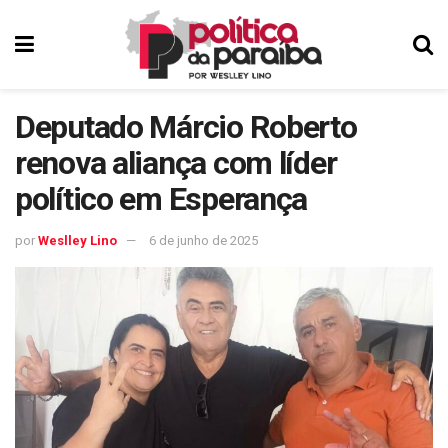
Deputado Márcio Roberto
renova aliança com líder
político em Esperança
por
Weslley Lino
6 de junho de 2025