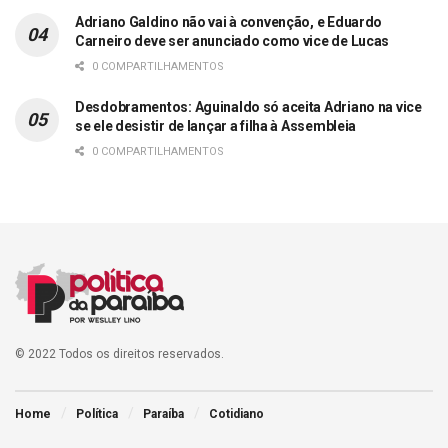
Adriano Galdino não vai à convenção, e Eduardo
Carneiro deve ser anunciado como vice de Lucas
0 COMPARTILHAMENTOS
Desdobramentos: Aguinaldo só aceita Adriano na vice
se ele desistir de lançar a filha à Assembleia
0 COMPARTILHAMENTOS
© 2022 Todos os direitos reservados.
Home
Política
Paraíba
Cotidiano