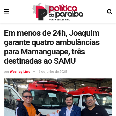
Em menos de 24h, Joaquim
garante quatro ambulâncias
para Mamanguape, três
destinadas ao SAMU
por
Weslley Lino
6 de junho de 2025