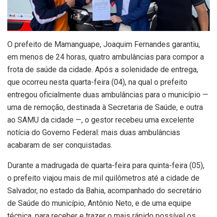
O prefeito de Mamanguape, Joaquim Fernandes garantiu,
em menos de 24 horas, quatro ambulâncias para compor a
frota de saúde da cidade. Após a solenidade de entrega,
que ocorreu nesta quarta-feira (04), na qual o prefeito
entregou oficialmente duas ambulâncias para o município —
uma de remoção, destinada à Secretaria de Saúde, e outra
ao SAMU da cidade —, o gestor recebeu uma excelente
notícia do Governo Federal: mais duas ambulâncias
acabaram de ser conquistadas.
Durante a madrugada de quarta-feira para quinta-feira (05),
o prefeito viajou mais de mil quilômetros até a cidade de
Salvador, no estado da Bahia, acompanhado do secretário
de Saúde do município, Antônio Neto, e de uma equipe
técnica, para receber e trazer o mais rápido possível os