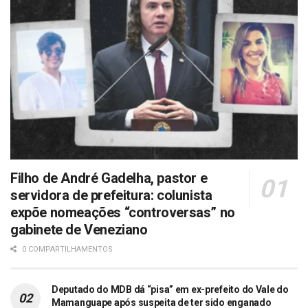
Filho de André Gadelha, pastor e
servidora de prefeitura: colunista
expõe nomeações “controversas” no
gabinete de Veneziano
0 COMPARTILHAMENTOS
Deputado do MDB dá “pisa” em ex-prefeito do Vale do
Mamanguape após suspeita de ter sido enganado