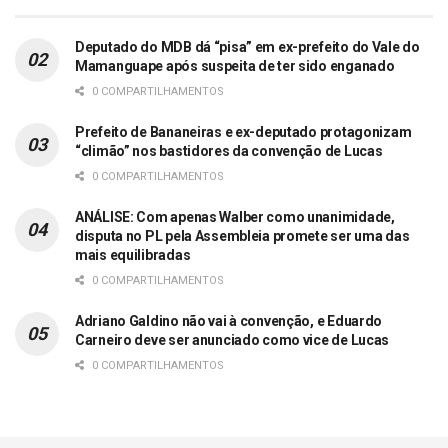
Deputado do MDB dá “pisa” em ex-prefeito do Vale do
Mamanguape após suspeita de ter sido enganado
0 COMPARTILHAMENTOS
Prefeito de Bananeiras e ex-deputado protagonizam
“climão” nos bastidores da convenção de Lucas
0 COMPARTILHAMENTOS
ANÁLISE: Com apenas Walber como unanimidade,
disputa no PL pela Assembleia promete ser uma das
mais equilibradas
0 COMPARTILHAMENTOS
Adriano Galdino não vai à convenção, e Eduardo
Carneiro deve ser anunciado como vice de Lucas
0 COMPARTILHAMENTOS