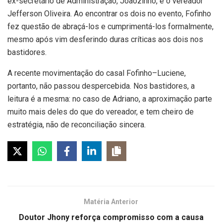
ex-secretário de Administração, Joãozinho, e o vereador
Jefferson Oliveira. Ao encontrar os dois no evento, Fofinho
fez questão de abraçá-los e cumprimentá-los formalmente,
mesmo após vim desferindo duras críticas aos dois nos
bastidores.
A recente movimentação do casal Fofinho–Luciene,
portanto, não passou despercebida. Nos bastidores, a
leitura é a mesma: no caso de Adriano, a aproximação parte
muito mais deles do que do vereador, e tem cheiro de
estratégia, não de reconciliação sincera.
Matéria Anterior
Doutor Jhony reforça compromisso com a causa