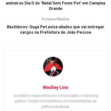
animal no Dia D do ‘Natal Sem Fome Pet’ em Campina
Grande
Próxima Matéria
Bastidores: Guga Pet avisa aliados que vai entregar
cargos na Prefeitura de João Pessoa
Weslley Lino
Jornalista e especialista em comunicação e marketing
político. Focado nos bastidores e movimentações da
política paraibana.