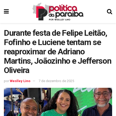
Durante festa de Felipe Leitão,
Fofinho e Luciene tentam se
reaproximar de Adriano
Martins, Joãozinho e Jefferson
Oliveira
por
Weslley Lino
7 de dezembro de 2025