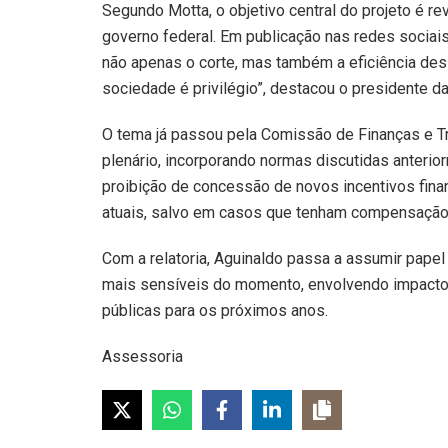
Segundo Motta, o objetivo central do projeto é re
governo federal. Em publicação nas redes sociais,
não apenas o corte, mas também a eficiência dess
sociedade é privilégio”, destacou o presidente d
O tema já passou pela Comissão de Finanças e Tr
plenário, incorporando normas discutidas anter
proibição de concessão de novos incentivos finan
atuais, salvo em casos que tenham compensação 
Com a relatoria, Aguinaldo passa a assumir pape
mais sensíveis do momento, envolvendo impacto d
públicas para os próximos anos.
Assessoria