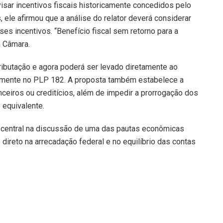
visar incentivos fiscais historicamente concedidos pelo
 ele afirmou que a análise do relator deverá considerar
es incentivos. “Benefício fiscal sem retorno para a
a Câmara.
ibutação e agora poderá ser levado diretamente ao
iormente no PLP 182. A proposta também estabelece a
ceiros ou creditícios, além de impedir a prorrogação dos
equivalente.
l central na discussão de uma das pautas econômicas
ireto na arrecadação federal e no equilíbrio das contas