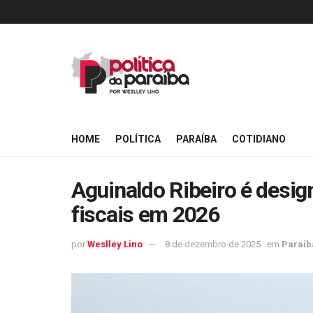
HOME
POLÍTICA
PARAÍBA
COTIDIANO
Aguinaldo Ribeiro é design
fiscais em 2026
por
Weslley Lino
8 de dezembro de 2025
em
Paraíb