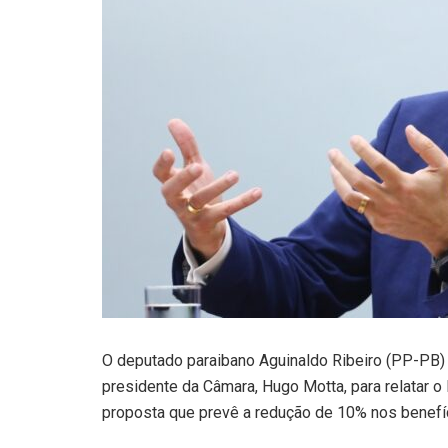
O deputado paraibano Aguinaldo Ribeiro (PP-PB) f
presidente da Câmara, Hugo Motta, para relatar 
proposta que prevê a redução de 10% nos benefíci