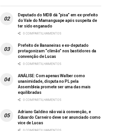
Deputado do MDB dá “pisa” em ex-prefeito
do Vale do Mamanguape após suspeita de
ter sido enganado
0 COMPARTILHAMENTOS
Prefeito de Bananeiras e ex-deputado
protagonizam “climão” nos bastidores da
convenção de Lucas
0 COMPARTILHAMENTOS
ANÁLISE: Com apenas Walber como
unanimidade, disputa no PL pela
Assembleia promete ser uma das mais
equilibradas
0 COMPARTILHAMENTOS
Adriano Galdino não vai à convenção, e
Eduardo Carneiro deve ser anunciado como
vice de Lucas
0 COMPARTILHAMENTOS