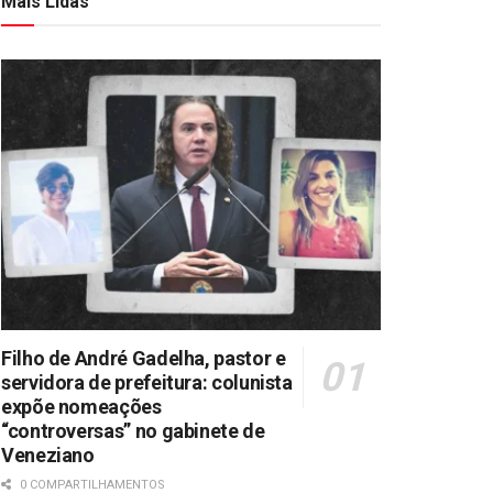
Mais Lidas
Filho de André Gadelha, pastor e
servidora de prefeitura: colunista
expõe nomeações
“controversas” no gabinete de
Veneziano
0 COMPARTILHAMENTOS