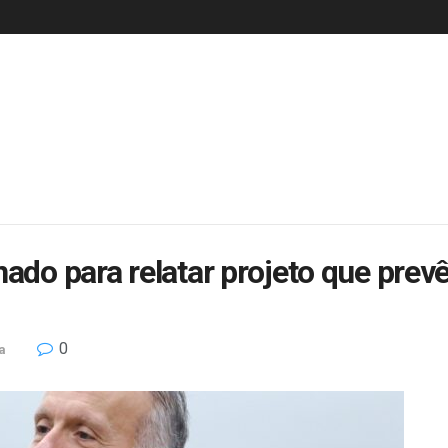
ado para relatar projeto que prevê
0
a