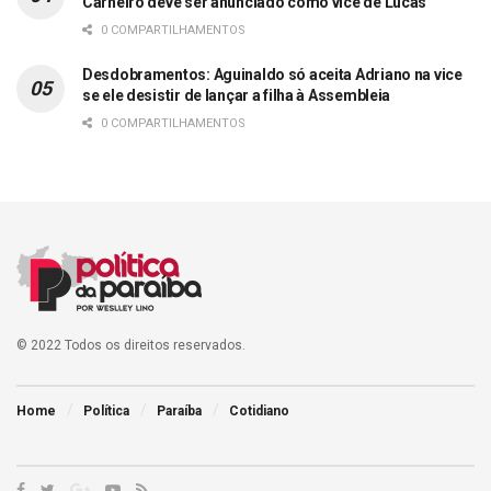
Carneiro deve ser anunciado como vice de Lucas
0 COMPARTILHAMENTOS
Desdobramentos: Aguinaldo só aceita Adriano na vice
se ele desistir de lançar a filha à Assembleia
0 COMPARTILHAMENTOS
© 2022 Todos os direitos reservados.
Home
Política
Paraíba
Cotidiano