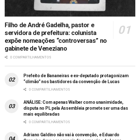
Filho de André Gadelha, pastor e
servidora de prefeitura: colunista
expõe nomeações “controversas” no
gabinete de Veneziano
0 COMPARTILHAMENTOS
Prefeito de Bananeiras e ex-deputado protagonizam
“climão” nos bastidores da convenção de Lucas
0 COMPARTILHAMENTOS
ANÁLISE: Com apenas Walber como unanimidade,
disputa no PL pela Assembleia promete ser uma das
mais equilibradas
0 COMPARTILHAMENTOS
Adriano Galdino não vai à convenção, e Eduardo