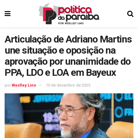
Articulação de Adriano Martins
une situação e oposição na
aprovação por unanimidade do
PPA, LDO e LOA em Bayeux
por
Weslley Lino
10 de dezembro de 2025