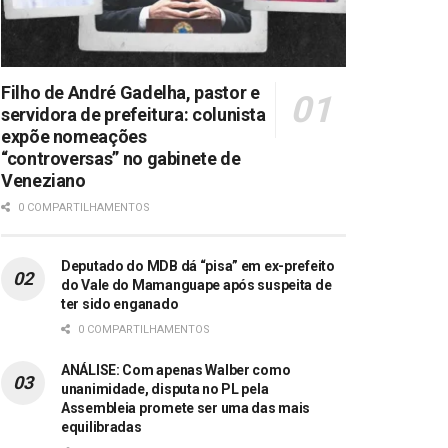
Filho de André Gadelha, pastor e
servidora de prefeitura: colunista
expõe nomeações
“controversas” no gabinete de
Veneziano
0 COMPARTILHAMENTOS
Deputado do MDB dá “pisa” em ex-prefeito
do Vale do Mamanguape após suspeita de
ter sido enganado
0 COMPARTILHAMENTOS
ANÁLISE: Com apenas Walber como
unanimidade, disputa no PL pela
Assembleia promete ser uma das mais
equilibradas