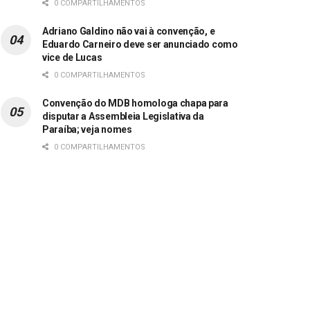
0 COMPARTILHAMENTOS
Adriano Galdino não vai à convenção, e
Eduardo Carneiro deve ser anunciado como
vice de Lucas
0 COMPARTILHAMENTOS
Convenção do MDB homologa chapa para
disputar a Assembleia Legislativa da
Paraíba; veja nomes
0 COMPARTILHAMENTOS