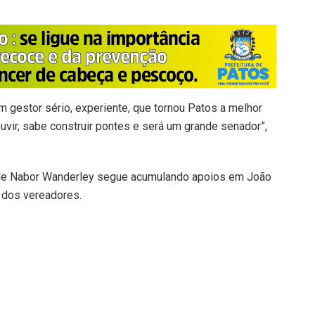
m gestor sério, experiente, que tornou Patos a melhor
uvir, sabe construir pontes e será um grande senador”,
a de Nabor Wanderley segue acumulando apoios em João
 dos vereadores.