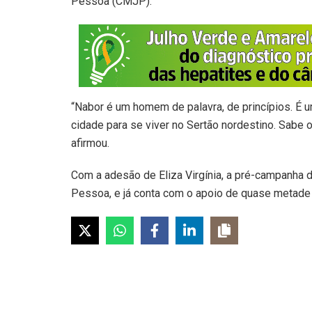
Pessoa (CMJP).
“Nabor é um homem de palavra, de princípios. É u
cidade para se viver no Sertão nordestino. Sabe o
afirmou.
Com a adesão de Eliza Virgínia, a pré-campanh
Pessoa, e já conta com o apoio de quase metade