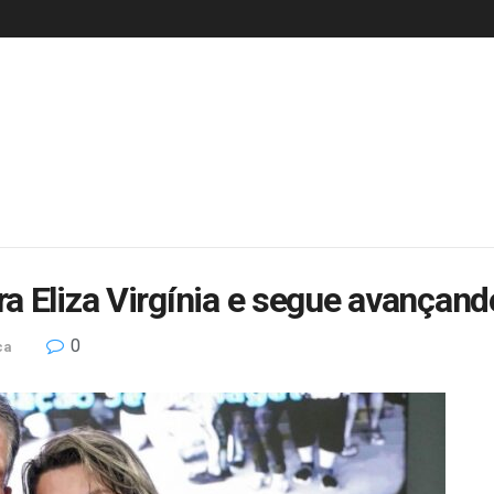
a Eliza Virgínia e segue avançan
0
ca