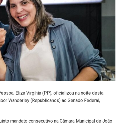
soa, Eliza Virgínia (PP), oficializou na noite desta
Nabor Wanderley (Republicanos) ao Senado Federal,
 quinto mandato consecutivo na Câmara Municipal de João