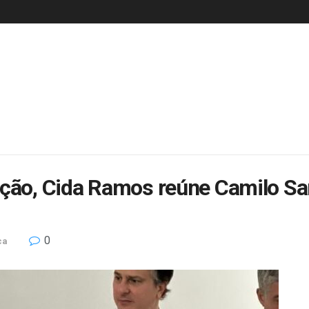
ação, Cida Ramos reúne Camilo Sa
0
ca