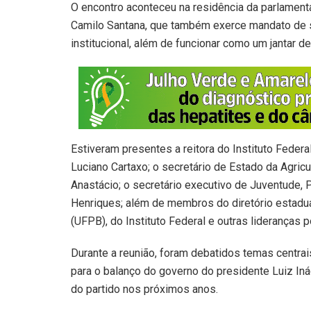
O encontro aconteceu na residência da parlament
Camilo Santana, que também exerce mandato de se
institucional, além de funcionar como um jantar de
Estiveram presentes a reitora do Instituto Federa
Luciano Cartaxo; o secretário de Estado da Agric
Anastácio; o secretário executivo de Juventude,
Henriques; além de membros do diretório estadua
(UFPB), do Instituto Federal e outras lideranças po
Durante a reunião, foram debatidos temas centrais
para o balanço do governo do presidente Luiz Inác
do partido nos próximos anos.