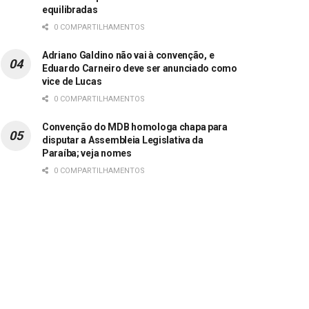
equilibradas
0 COMPARTILHAMENTOS
Adriano Galdino não vai à convenção, e
Eduardo Carneiro deve ser anunciado como
vice de Lucas
0 COMPARTILHAMENTOS
Convenção do MDB homologa chapa para
disputar a Assembleia Legislativa da
Paraíba; veja nomes
0 COMPARTILHAMENTOS