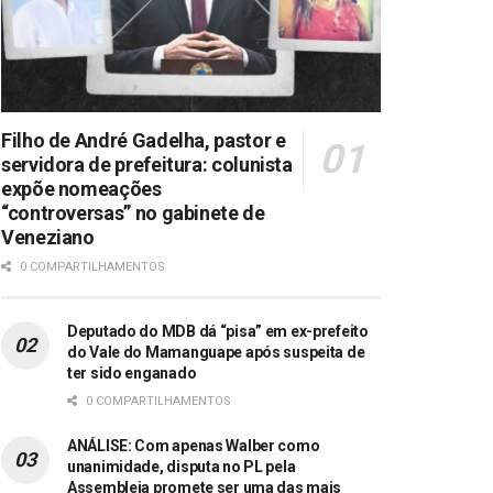
Filho de André Gadelha, pastor e
servidora de prefeitura: colunista
expõe nomeações
“controversas” no gabinete de
Veneziano
0 COMPARTILHAMENTOS
Deputado do MDB dá “pisa” em ex-prefeito
do Vale do Mamanguape após suspeita de
ter sido enganado
0 COMPARTILHAMENTOS
ANÁLISE: Com apenas Walber como
unanimidade, disputa no PL pela
Assembleia promete ser uma das mais