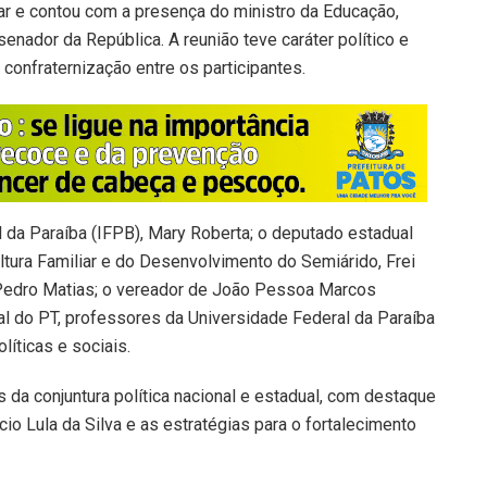
ar e contou com a presença do ministro da Educação,
nador da República. A reunião teve caráter político e
 confraternização entre os participantes.
l da Paraíba (IFPB), Mary Roberta; o deputado estadual
ultura Familiar e do Desenvolvimento do Semiárido, Frei
 Pedro Matias; o vereador de João Pessoa Marcos
l do PT, professores da Universidade Federal da Paraíba
líticas e sociais.
 da conjuntura política nacional e estadual, com destaque
io Lula da Silva e as estratégias para o fortalecimento