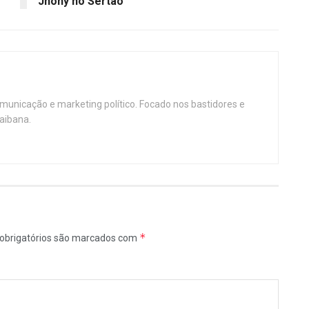
Jhony no Sertão
omunicação e marketing político. Focado nos bastidores e
aibana.
*
obrigatórios são marcados com