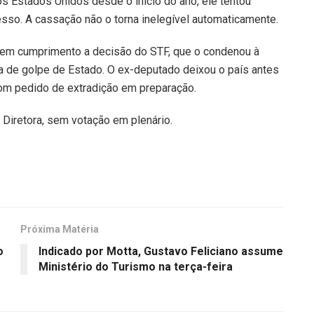
 Estados Unidos desde o início do ano, ele tentou
esso. A cassação não o torna inelegível automaticamente.
em cumprimento a decisão do STF, que o condenou à
va de golpe de Estado. O ex-deputado deixou o país antes
com pedido de extradição em preparação.
Diretora, sem votação em plenário.
Próxima Matéria
o
Indicado por Motta, Gustavo Feliciano assume
Ministério do Turismo na terça-feira