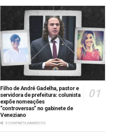
Filho de André Gadelha, pastor e
servidora de prefeitura: colunista
expõe nomeações
“controversas” no gabinete de
Veneziano
0 COMPARTILHAMENTOS