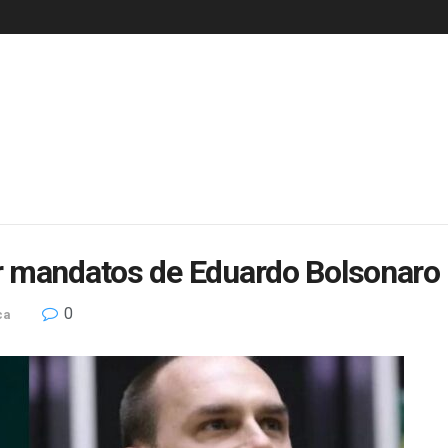
r mandatos de Eduardo Bolsonar
0
ca