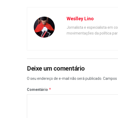
Weslley Lino
Jornalista e especialista em c
movimentações da política par
Deixe um comentário
O seu endereço de e-mail não será publicado.
Campos 
*
Comentário