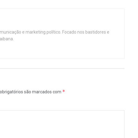
omunicação e marketing político. Focado nos bastidores e
aibana.
*
obrigatórios são marcados com