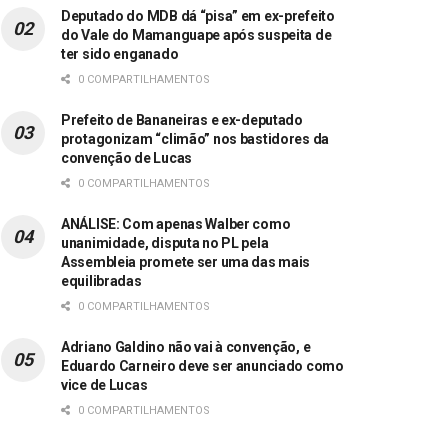
Deputado do MDB dá “pisa” em ex-prefeito
do Vale do Mamanguape após suspeita de
ter sido enganado
0 COMPARTILHAMENTOS
Prefeito de Bananeiras e ex-deputado
protagonizam “climão” nos bastidores da
convenção de Lucas
0 COMPARTILHAMENTOS
ANÁLISE: Com apenas Walber como
unanimidade, disputa no PL pela
Assembleia promete ser uma das mais
equilibradas
0 COMPARTILHAMENTOS
Adriano Galdino não vai à convenção, e
Eduardo Carneiro deve ser anunciado como
vice de Lucas
0 COMPARTILHAMENTOS