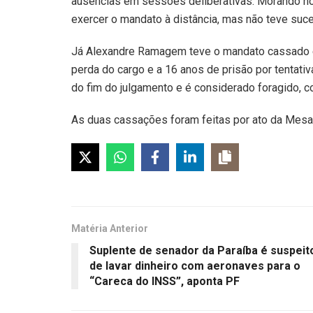
ausências em sessões deliberativas. Morando nos
exercer o mandato à distância, mas não teve suc
Já Alexandre Ramagem teve o mandato cassado 
perda do cargo e a 16 anos de prisão por tentati
do fim do julgamento e é considerado foragido, 
As duas cassações foram feitas por ato da Mesa 
Matéria Anterior
Suplente de senador da Paraíba é suspeit
de lavar dinheiro com aeronaves para o
“Careca do INSS”, aponta PF