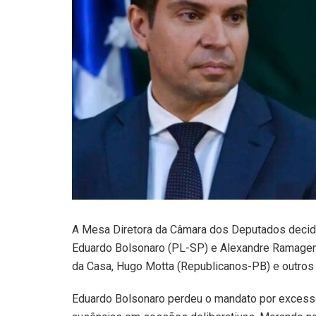
A Mesa Diretora da Câmara dos Deputados decidiu
Eduardo Bolsonaro (PL-SP) e Alexandre Ramagem
da Casa, Hugo Motta (Republicanos-PB) e outros
Eduardo Bolsonaro perdeu o mandato por excesso d