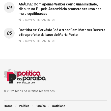
ANÁLISE: Com apenas Walber como unanimidade,
disputa no PL pela Assembleia promete ser uma das
mais equilibradas
0 COMPARTILHAMENTOS
Bastidores: Gervásio “dá o troco” em Matheus Bezerra
e tira prefeito da base de Maria Porto
0 COMPARTILHAMENTOS
© 2022 Todos os direitos reservados.
Home
Política
Paraíba
Cotidiano