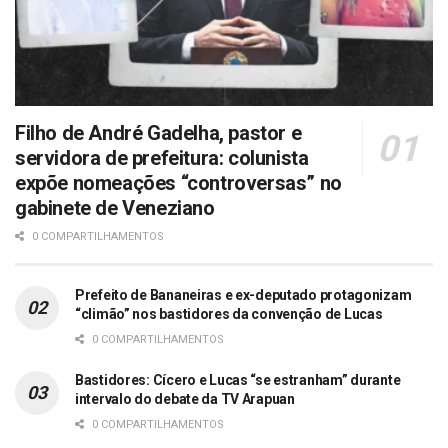
Filho de André Gadelha, pastor e
servidora de prefeitura: colunista
expõe nomeações “controversas” no
gabinete de Veneziano
0 COMPARTILHAMENTOS
Prefeito de Bananeiras e ex-deputado protagonizam
“climão” nos bastidores da convenção de Lucas
0 COMPARTILHAMENTOS
Bastidores: Cícero e Lucas “se estranham” durante
intervalo do debate da TV Arapuan
0 COMPARTILHAMENTOS