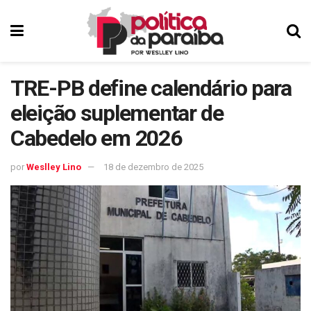
TRE-PB define calendário para
eleição suplementar de
Cabedelo em 2026
por
Weslley Lino
18 de dezembro de 2025