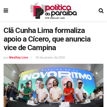
Clã Cunha Lima formaliza
apoio a Cícero, que anuncia
vice de Campina
por
Weslley Lino
30 de janeiro de 2026