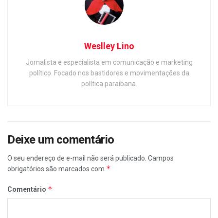
Weslley Lino
Jornalista e especialista em comunicação e marketing
político. Focado nos bastidores e movimentações da
política paraibana.
Deixe um comentário
O seu endereço de e-mail não será publicado.
Campos
*
obrigatórios são marcados com
*
Comentário