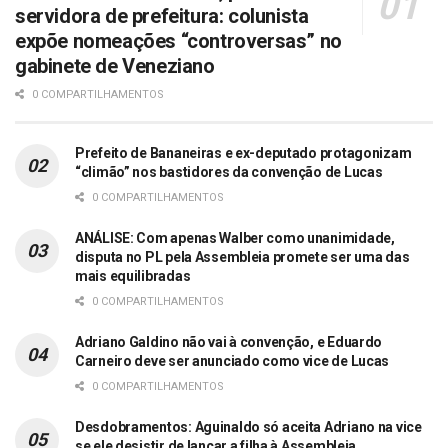
servidora de prefeitura: colunista
expõe nomeações “controversas” no
gabinete de Veneziano
0 COMPARTILHAMENTOS
Prefeito de Bananeiras e ex-deputado protagonizam
“climão” nos bastidores da convenção de Lucas
0 COMPARTILHAMENTOS
ANÁLISE: Com apenas Walber como unanimidade,
disputa no PL pela Assembleia promete ser uma das
mais equilibradas
0 COMPARTILHAMENTOS
Adriano Galdino não vai à convenção, e Eduardo
Carneiro deve ser anunciado como vice de Lucas
0 COMPARTILHAMENTOS
Desdobramentos: Aguinaldo só aceita Adriano na vice
se ele desistir de lançar a filha à Assembleia