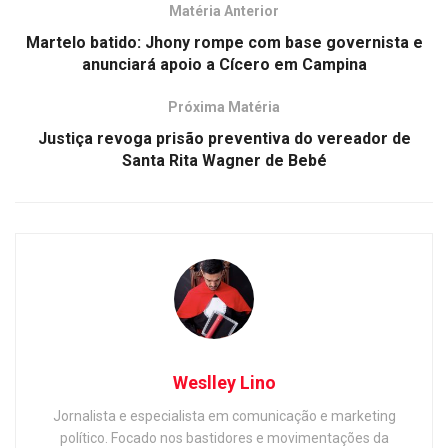
Matéria Anterior
Martelo batido: Jhony rompe com base governista e
anunciará apoio a Cícero em Campina
Próxima Matéria
Justiça revoga prisão preventiva do vereador de
Santa Rita Wagner de Bebé
Weslley Lino
Jornalista e especialista em comunicação e marketing
político. Focado nos bastidores e movimentações da