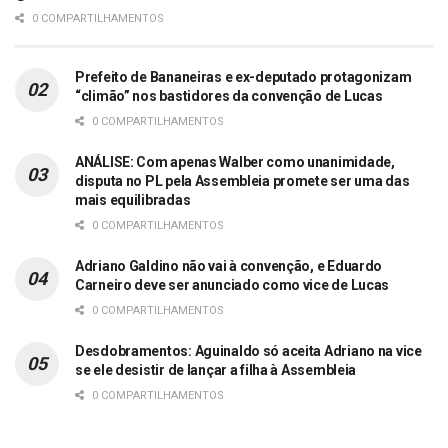
0 COMPARTILHAMENTOS
Prefeito de Bananeiras e ex-deputado protagonizam
“climão” nos bastidores da convenção de Lucas
0 COMPARTILHAMENTOS
ANÁLISE: Com apenas Walber como unanimidade,
disputa no PL pela Assembleia promete ser uma das
mais equilibradas
0 COMPARTILHAMENTOS
Adriano Galdino não vai à convenção, e Eduardo
Carneiro deve ser anunciado como vice de Lucas
0 COMPARTILHAMENTOS
Desdobramentos: Aguinaldo só aceita Adriano na vice
se ele desistir de lançar a filha à Assembleia
0 COMPARTILHAMENTOS