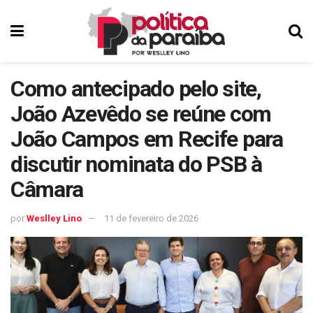
Como antecipado pelo site,
João Azevêdo se reúne com
João Campos em Recife para
discutir nominata do PSB à
Câmara
por
Weslley Lino
11 de fevereiro de 2026