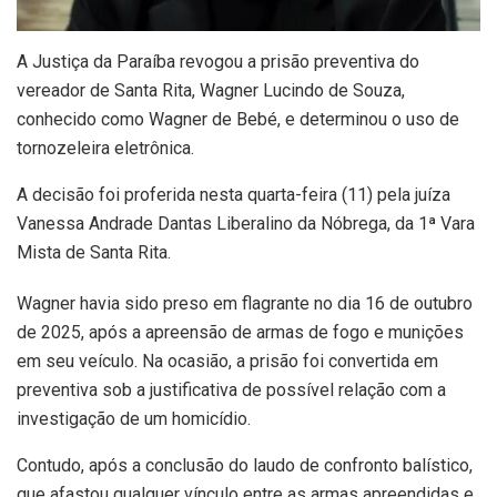
A Justiça da Paraíba revogou a prisão preventiva do
vereador de Santa Rita, Wagner Lucindo de Souza,
conhecido como Wagner de Bebé, e determinou o uso de
tornozeleira eletrônica.
A decisão foi proferida nesta quarta-feira (11) pela juíza
Vanessa Andrade Dantas Liberalino da Nóbrega, da 1ª Vara
Mista de Santa Rita.
Wagner havia sido preso em flagrante no dia 16 de outubro
de 2025, após a apreensão de armas de fogo e munições
em seu veículo. Na ocasião, a prisão foi convertida em
preventiva sob a justificativa de possível relação com a
investigação de um homicídio.
Contudo, após a conclusão do laudo de confronto balístico,
que afastou qualquer vínculo entre as armas apreendidas e