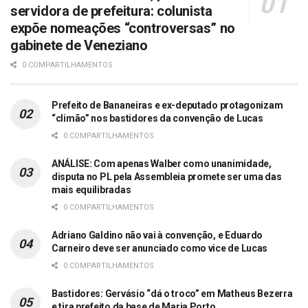
servidora de prefeitura: colunista
expõe nomeações “controversas” no
gabinete de Veneziano
0 COMPARTILHAMENTOS
Prefeito de Bananeiras e ex-deputado protagonizam
“climão” nos bastidores da convenção de Lucas
0 COMPARTILHAMENTOS
ANÁLISE: Com apenas Walber como unanimidade,
disputa no PL pela Assembleia promete ser uma das
mais equilibradas
0 COMPARTILHAMENTOS
Adriano Galdino não vai à convenção, e Eduardo
Carneiro deve ser anunciado como vice de Lucas
0 COMPARTILHAMENTOS
Bastidores: Gervásio “dá o troco” em Matheus Bezerra
e tira prefeito da base de Maria Porto