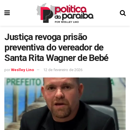
Justiça revoga prisão
preventiva do vereador de
Santa Rita Wagner de Bebé
por
Weslley Lino
12 de fevereiro de 2026