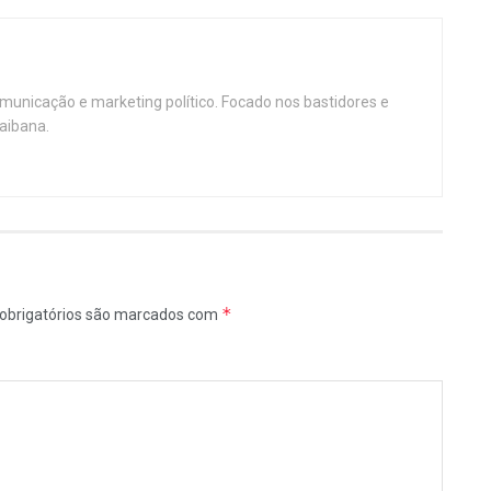
omunicação e marketing político. Focado nos bastidores e
aibana.
*
obrigatórios são marcados com