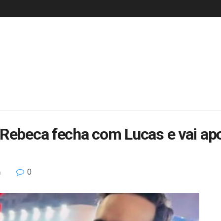
Rebeca fecha com Lucas e vai apoi
0
a