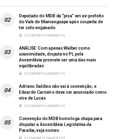
Deputado do MDB dá “pisa” em ex-prefeito
do Vale do Mamanguape após suspeita de
ter sido enganado
0 COMPARTILHAMENTOS
ANÁLISE: Com apenas Walber como
unanimidade, disputa no PL pela
Assembleia promete ser uma das mais
equilibradas
0 COMPARTILHAMENTOS
Adriano Galdino não vai à convenção, e
Eduardo Carneiro deve ser anunciado como
vice de Lucas
0 COMPARTILHAMENTOS
Convenção do MDB homologa chapa para
disputar a Assembleia Legislativa da
Paraíba; veja nomes
0 COMPARTILHAMENTOS