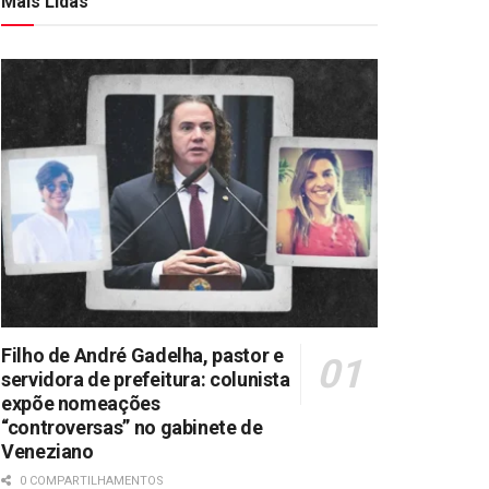
Mais Lidas
Filho de André Gadelha, pastor e
servidora de prefeitura: colunista
expõe nomeações
“controversas” no gabinete de
Veneziano
0 COMPARTILHAMENTOS