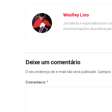
Weslley Lino
Jornalista e especialista em c
movimentações da política par
Deixe um comentário
O seu endereço de e-mail não será publicado.
Campos 
*
Comentário