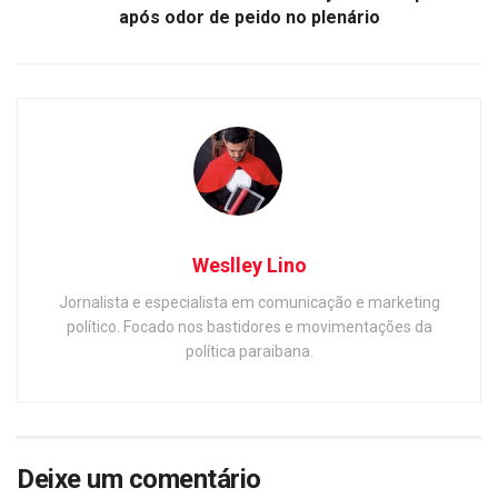
após odor de peido no plenário
Weslley Lino
Jornalista e especialista em comunicação e marketing
político. Focado nos bastidores e movimentações da
política paraibana.
Deixe um comentário