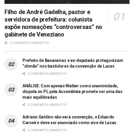
Filho de André Gadelha, pastor e
servidora de prefeitura: colunista
expõe nomeações “controversas” no
gabinete de Veneziano
0 COMPARTILHAMENTOS
Prefeito de Bananeiras e ex-deputado protagonizam
“climão” nos bastidores da convenção de Lucas
0 COMPARTILHAMENTOS
ANÁLISE: Com apenas Walber como unanimidade,
disputa no PL pela Assembleia promete ser uma das
mais equilibradas
0 COMPARTILHAMENTOS
Adriano Galdino não vai à convenção, e Eduardo
Carneiro deve ser anunciado como vice de Lucas
0 COMPARTILHAMENTOS