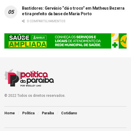
Bastidores: Gervásio “dá o troco” em Matheus Bezerra
e tira prefeito da base de Maria Porto
0 COMPARTILHAMENTOS
© 2022 Todos os direitos reservados.
Home
Política
Paraíba
Cotidiano