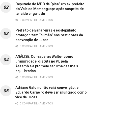
Deputado do MDB dá “pisa” em ex-prefeito
do Vale do Mamanguape após suspeita de
ter sido enganado
0 COMPARTILHAMENTOS
Prefeito de Bananeiras e ex-deputado
protagonizam “climão” nos bastidores da
convenção de Lucas
0 COMPARTILHAMENTOS
ANÁLISE: Com apenas Walber como
unanimidade, disputa no PL pela
Assembleia promete ser uma das mais
equilibradas
0 COMPARTILHAMENTOS
Adriano Galdino não vai à convenção, e
Eduardo Carneiro deve ser anunciado como
vice de Lucas
0 COMPARTILHAMENTOS