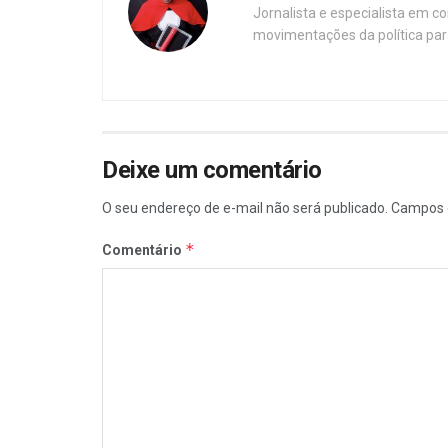
Jornalista e especialista em c
movimentações da política par
Deixe um comentário
O seu endereço de e-mail não será publicado.
Campos 
*
Comentário