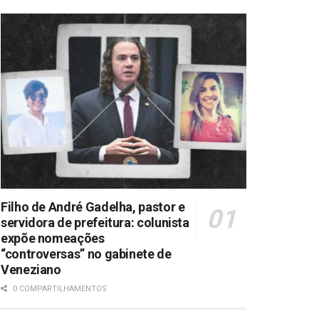
Filho de André Gadelha, pastor e
servidora de prefeitura: colunista
expõe nomeações
“controversas” no gabinete de
Veneziano
0 COMPARTILHAMENTOS