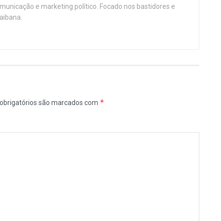
omunicação e marketing político. Focado nos bastidores e
aibana.
*
obrigatórios são marcados com