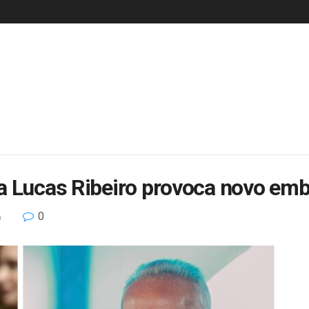
 Lucas Ribeiro provoca novo emba
0
a