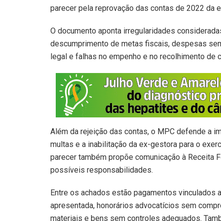
parecer pela reprovação das contas de 2022 da 
O documento aponta irregularidades consideradas g
descumprimento de metas fiscais, despesas se
legal e falhas no empenho e no recolhimento de 
Além da rejeição das contas, o MPC defende a im
multas e a inabilitação da ex-gestora para o exe
parecer também propõe comunicação à Receita Fed
possíveis responsabilidades.
Entre os achados estão pagamentos vinculados a 
apresentada, honorários advocatícios sem compr
materiais e bens sem controles adequados. Tam