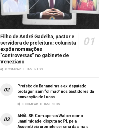
Filho de André Gadelha, pastor e
servidora de prefeitura: colunista
expõe nomeações
“controversas” no gabinete de
Veneziano
0 COMPARTILHAMENTOS
Prefeito de Bananeiras e ex-deputado
protagonizam “climão” nos bastidores da
convenção de Lucas
0 COMPARTILHAMENTOS
ANÁLISE: Com apenas Walber como
unanimidade, disputa no PL pela
Assembleia promete ser uma das mais