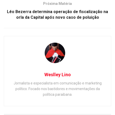
Próxima Matéria
Léo Bezerra determina operação de fiscalização na
orla da Capital após novo caso de poluição
Weslley Lino
Jornalista e especialista em comunicação e marketing
político. Focado nos bastidores e movimentações da
política paraibana.