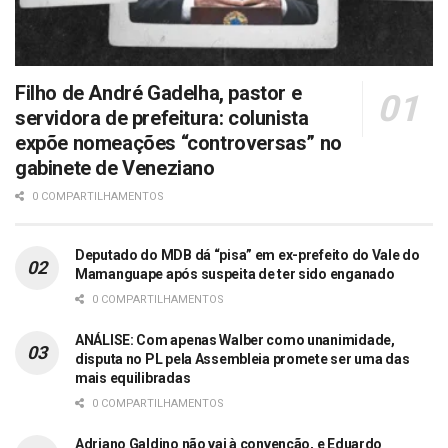
Filho de André Gadelha, pastor e
servidora de prefeitura: colunista
expõe nomeações “controversas” no
gabinete de Veneziano
0 COMPARTILHAMENTOS
Deputado do MDB dá “pisa” em ex-prefeito do Vale do
Mamanguape após suspeita de ter sido enganado
0 COMPARTILHAMENTOS
ANÁLISE: Com apenas Walber como unanimidade,
disputa no PL pela Assembleia promete ser uma das
mais equilibradas
0 COMPARTILHAMENTOS
Adriano Galdino não vai à convenção, e Eduardo