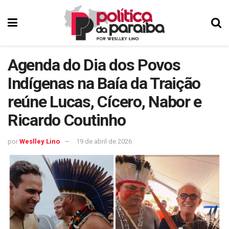
Agenda do Dia dos Povos
Indígenas na Baía da Traição
reúne Lucas, Cícero, Nabor e
Ricardo Coutinho
por
Weslley Lino
19 de abril de 2026