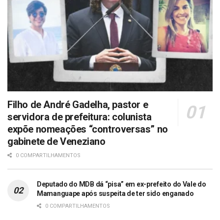
Filho de André Gadelha, pastor e
servidora de prefeitura: colunista
expõe nomeações “controversas” no
gabinete de Veneziano
0 COMPARTILHAMENTOS
Deputado do MDB dá “pisa” em ex-prefeito do Vale do
Mamanguape após suspeita de ter sido enganado
0 COMPARTILHAMENTOS