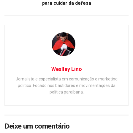
para cuidar da defesa
Weslley Lino
Jornalista e especialista em comunicação e marketing
político. Focado nos bastidores e movimentações da
política paraibana.
Deixe um comentário