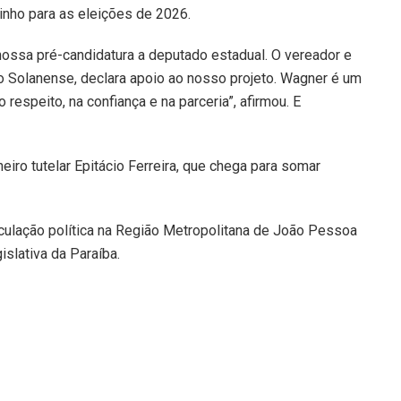
linho para as eleições de 2026.
nossa pré-candidatura a deputado estadual. O vereador e
 Solanense, declara apoio ao nosso projeto. Wagner é um
espeito, na confiança e na parceria”, afirmou. E
ro tutelar Epitácio Ferreira, que chega para somar
iculação política na Região Metropolitana de João Pessoa
slativa da Paraíba.