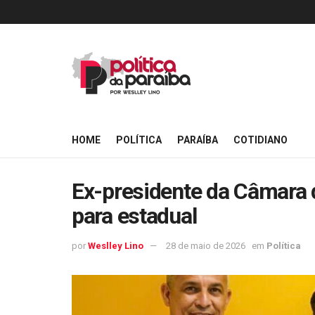
HOME
POLÍTICA
PARAÍBA
COTIDIANO
Ex-presidente da Câmara 
para estadual
por
Weslley Lino
28 de maio de 2026
em
Política