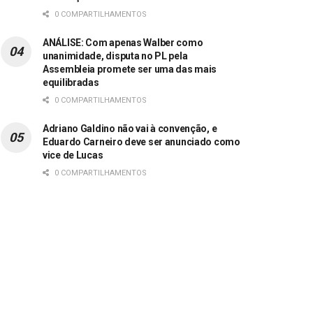
0 COMPARTILHAMENTOS
ANÁLISE: Com apenas Walber como
unanimidade, disputa no PL pela
Assembleia promete ser uma das mais
equilibradas
0 COMPARTILHAMENTOS
Adriano Galdino não vai à convenção, e
Eduardo Carneiro deve ser anunciado como
vice de Lucas
0 COMPARTILHAMENTOS