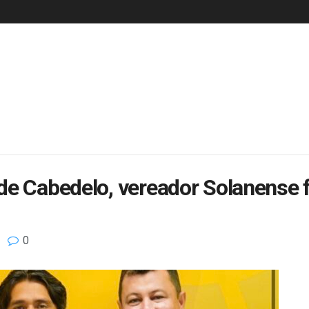
de Cabedelo, vereador Solanense 
0