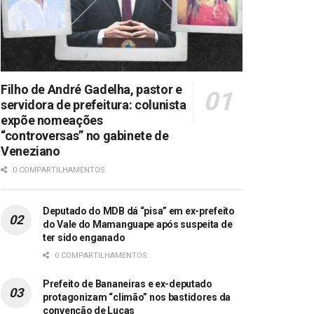
Filho de André Gadelha, pastor e
servidora de prefeitura: colunista
expõe nomeações
“controversas” no gabinete de
Veneziano
0 COMPARTILHAMENTOS
Deputado do MDB dá “pisa” em ex-prefeito
do Vale do Mamanguape após suspeita de
ter sido enganado
0 COMPARTILHAMENTOS
Prefeito de Bananeiras e ex-deputado
protagonizam “climão” nos bastidores da
convenção de Lucas