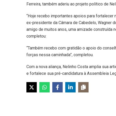
Ferreira, também aderiu ao projeto político de Ne
“Hoje recebo importantes apoios para fortalecer 
ex-presidente da Câmara de Cabedelo, Wagner do
amigo de muitos anos, uma amizade construída no r
completou:
“Também recebo com gratidão o apoio do conselhei
forças nessa caminhada”, completou.
Com a nova aliança, Nelinho Costa amplia sua art
e fortalece sua pré-candidatura à Assembleia Legi