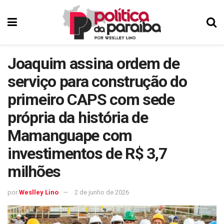
Joaquim assina ordem de
serviço para construção do
primeiro CAPS com sede
própria da história de
Mamanguape com
investimentos de R$ 3,7
milhões
por
Weslley Lino
2 de junho de 2026