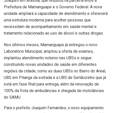
Joaquim em Brasília, que resultou na parceria entre a
Prefeitura de Mamanguape e o Governo Federal. A nova
unidade ampliará a capacidade de atendimento e oferecerá
uma estrutura moderna para acolher pessoas que
necessitam de acompanhamento em saúde mental e
tratamento relacionado ao uso de álcool e outras drogas.
Nos últimos meses, Mamanguape já entregou o novo
Laboratório Municipal, ampliou a oferta de exames,
implantou atendimento noturno nas UBSs e segue
construindo novas unidades de saúde em diferentes
regiões da cidade, como as duas UBSs no Bairro do Areal,
UBS em Pitanga da estrada e a UBS de Sertãozinho que já
está em fase final para entrega, além da renovação de
100% da frota de ambulâncias e chegada de motolâncias
do SAMU.
Para o prefeito Joaquim Fernandes, o novo equipamento