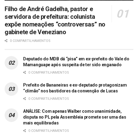
Filho de André Gadelha, pastor e
servidora de prefeitura: colunista
expõe nomeações “controversas” no
gabinete de Veneziano
0 COMPARTILHAMENTOS
Deputado do MDB dá “pisa” em ex-prefeito do Vale do
Mamanguape após suspeita de ter sido enganado
0 COMPARTILHAMENTOS
Prefeito de Bananeiras e ex-deputado protagonizam
“climão” nos bastidores da convenção de Lucas
0 COMPARTILHAMENTOS
ANÁLISE: Com apenas Walber como unanimidade,
disputa no PL pela Assembleia promete ser uma das
mais equilibradas
0 COMPARTILHAMENTOS