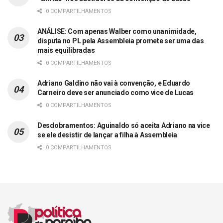
0 COMPARTILHAMENTOS
ANÁLISE: Com apenas Walber como unanimidade,
disputa no PL pela Assembleia promete ser uma das
mais equilibradas
0 COMPARTILHAMENTOS
Adriano Galdino não vai à convenção, e Eduardo
Carneiro deve ser anunciado como vice de Lucas
0 COMPARTILHAMENTOS
Desdobramentos: Aguinaldo só aceita Adriano na vice
se ele desistir de lançar a filha à Assembleia
0 COMPARTILHAMENTOS