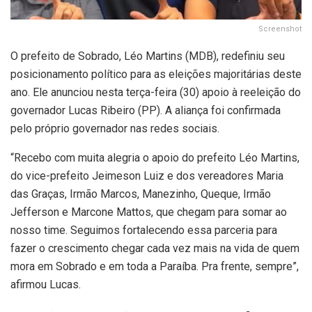
Screenshot
O prefeito de Sobrado, Léo Martins (MDB), redefiniu seu
posicionamento político para as eleições majoritárias deste
ano. Ele anunciou nesta terça-feira (30) apoio à reeleição do
governador Lucas Ribeiro (PP). A aliança foi confirmada
pelo próprio governador nas redes sociais.
“Recebo com muita alegria o apoio do prefeito Léo Martins,
do vice-prefeito Jeimeson Luiz e dos vereadores Maria
das Graças, Irmão Marcos, Manezinho, Queque, Irmão
Jefferson e Marcone Mattos, que chegam para somar ao
nosso time. Seguimos fortalecendo essa parceria para
fazer o crescimento chegar cada vez mais na vida de quem
mora em Sobrado e em toda a Paraíba. Pra frente, sempre”,
afirmou Lucas.