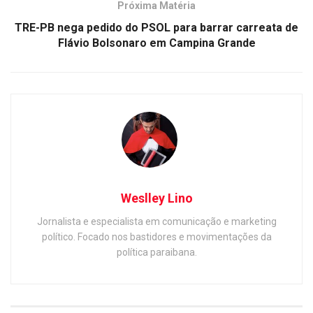
Próxima Matéria
TRE-PB nega pedido do PSOL para barrar carreata de
Flávio Bolsonaro em Campina Grande
Weslley Lino
Jornalista e especialista em comunicação e marketing
político. Focado nos bastidores e movimentações da
política paraibana.