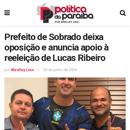
Prefeito de Sobrado deixa
oposição e anuncia apoio à
reeleição de Lucas Ribeiro
por
Weslley Lino
30 de junho de 2026