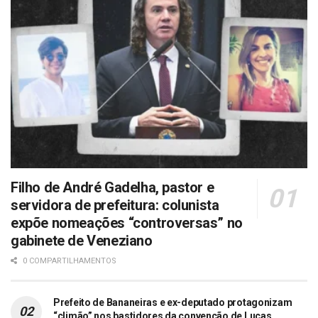
Filho de André Gadelha, pastor e
servidora de prefeitura: colunista
expõe nomeações “controversas” no
gabinete de Veneziano
0 COMPARTILHAMENTOS
Prefeito de Bananeiras e ex-deputado protagonizam
“climão” nos bastidores da convenção de Lucas