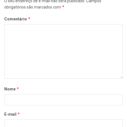
O seu endereço de e-mail não será publicado.
Campos
*
obrigatórios são marcados com
*
Comentário
*
Nome
*
E-mail