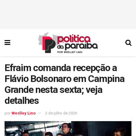
Efraim comanda recepção a
Flávio Bolsonaro em Campina
Grande nesta sexta; veja
detalhes
por
Weslley Lino
2 de julho de 2026