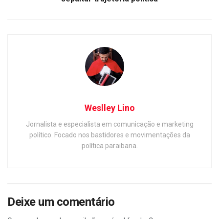
Weslley Lino
Jornalista e especialista em comunicação e marketing
político. Focado nos bastidores e movimentações da
política paraibana.
Deixe um comentário