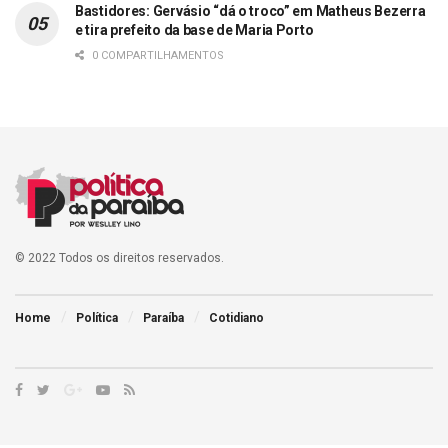
Bastidores: Gervásio “dá o troco” em Matheus Bezerra
e tira prefeito da base de Maria Porto
0 COMPARTILHAMENTOS
© 2022 Todos os direitos reservados.
Home
Política
Paraíba
Cotidiano