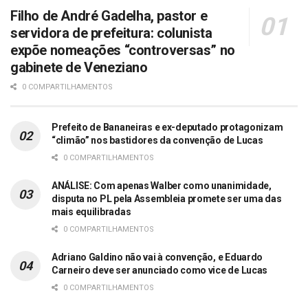
Filho de André Gadelha, pastor e
servidora de prefeitura: colunista
expõe nomeações “controversas” no
gabinete de Veneziano
0 COMPARTILHAMENTOS
Prefeito de Bananeiras e ex-deputado protagonizam
“climão” nos bastidores da convenção de Lucas
0 COMPARTILHAMENTOS
ANÁLISE: Com apenas Walber como unanimidade,
disputa no PL pela Assembleia promete ser uma das
mais equilibradas
0 COMPARTILHAMENTOS
Adriano Galdino não vai à convenção, e Eduardo
Carneiro deve ser anunciado como vice de Lucas
0 COMPARTILHAMENTOS