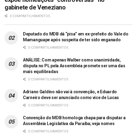
gabinete de Veneziano
0 COMPARTILHAMENTOS
Deputado do MDB dá “pisa” em ex-prefeito do Vale do
Mamanguape após suspeita de ter sido enganado
0 COMPARTILHAMENTOS
ANÁLISE: Com apenas Walber como unanimidade,
disputa no PL pela Assembleia promete ser uma das
mais equilibradas
0 COMPARTILHAMENTOS
Adriano Galdino não vai à convenção, e Eduardo
Carneiro deve ser anunciado como vice de Lucas
0 COMPARTILHAMENTOS
Convenção do MDB homologa chapa para disputar a
Assembleia Legislativa da Paraíba; veja nomes
0 COMPARTILHAMENTOS