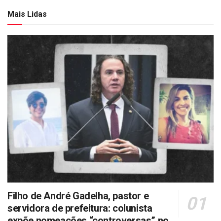
Mais Lidas
Filho de André Gadelha, pastor e
servidora de prefeitura: colunista
expõe nomeações “controversas” no