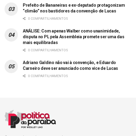
Prefeito de Bananeiras e ex-deputado protagonizam
“climão” nos bastidores da convenção de Lucas
0 COMPARTILHAMENTOS
ANÁLISE: Com apenas Walber como unanimidade,
disputa no PL pela Assembleia promete ser uma das
mais equilibradas
0 COMPARTILHAMENTOS
Adriano Galdino não vai à convenção, e Eduardo
Carneiro deve ser anunciado como vice de Lucas
0 COMPARTILHAMENTOS