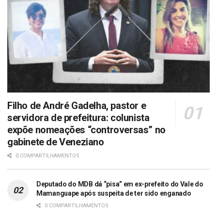
Filho de André Gadelha, pastor e
servidora de prefeitura: colunista
expõe nomeações “controversas” no
gabinete de Veneziano
0 COMPARTILHAMENTOS
Deputado do MDB dá “pisa” em ex-prefeito do Vale do
Mamanguape após suspeita de ter sido enganado
0 COMPARTILHAMENTOS