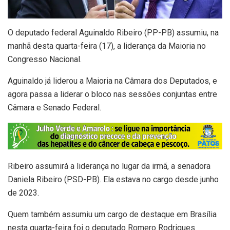
O deputado federal Aguinaldo Ribeiro (PP-PB) assumiu, na
manhã desta quarta-feira (17), a liderança da Maioria no
Congresso Nacional.
Aguinaldo já liderou a Maioria na Câmara dos Deputados, e
agora passa a liderar o bloco nas sessões conjuntas entre
Câmara e Senado Federal.
Ribeiro assumirá a liderança no lugar da irmã, a senadora
Daniela Ribeiro (PSD-PB). Ela estava no cargo desde junho
de 2023.
Quem também assumiu um cargo de destaque em Brasília
nesta quarta-feira foi o deputado Romero Rodrigues