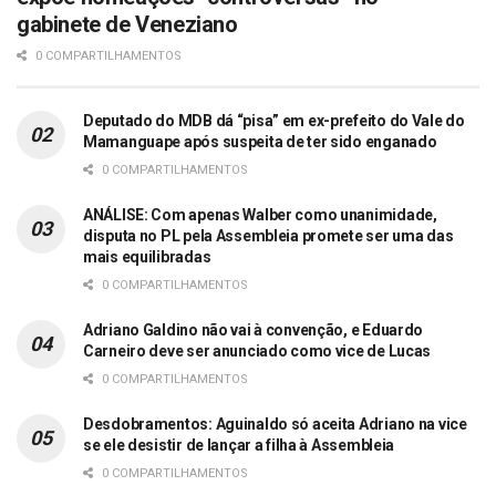
gabinete de Veneziano
0 COMPARTILHAMENTOS
Deputado do MDB dá “pisa” em ex-prefeito do Vale do
Mamanguape após suspeita de ter sido enganado
0 COMPARTILHAMENTOS
ANÁLISE: Com apenas Walber como unanimidade,
disputa no PL pela Assembleia promete ser uma das
mais equilibradas
0 COMPARTILHAMENTOS
Adriano Galdino não vai à convenção, e Eduardo
Carneiro deve ser anunciado como vice de Lucas
0 COMPARTILHAMENTOS
Desdobramentos: Aguinaldo só aceita Adriano na vice
se ele desistir de lançar a filha à Assembleia
0 COMPARTILHAMENTOS