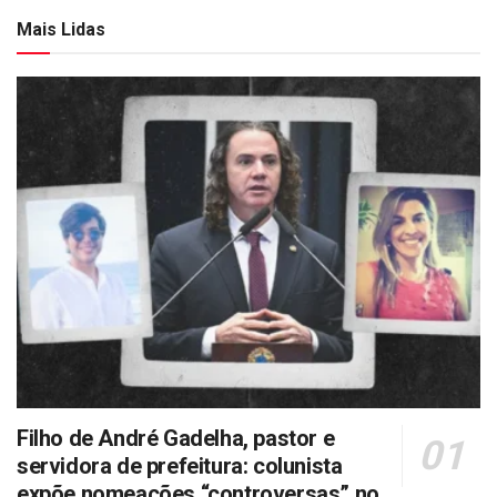
Mais Lidas
Filho de André Gadelha, pastor e
servidora de prefeitura: colunista
expõe nomeações “controversas” no