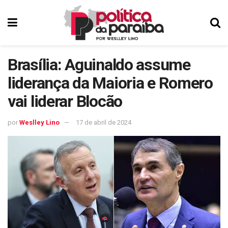
Brasília: Aguinaldo assume
liderança da Maioria e Romero
vai liderar Blocão
por
Weslley Lino
17 de abril de 2024