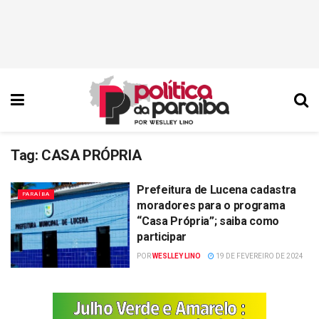
Tag:
CASA PRÓPRIA
Prefeitura de Lucena cadastra
PARAÍBA
moradores para o programa
“Casa Própria”; saiba como
participar
POR
WESLLEY LINO
19 DE FEVEREIRO DE 2024