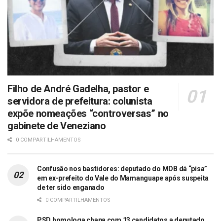
Filho de André Gadelha, pastor e
servidora de prefeitura: colunista
expõe nomeações “controversas” no
gabinete de Veneziano
0 COMPARTILHAMENTOS
Confusão nos bastidores: deputado do MDB dá “pisa”
em ex-prefeito do Vale do Mamanguape após suspeita
de ter sido enganado
0 COMPARTILHAMENTOS
PSD homologa chapa com 13 candidatos a deputado