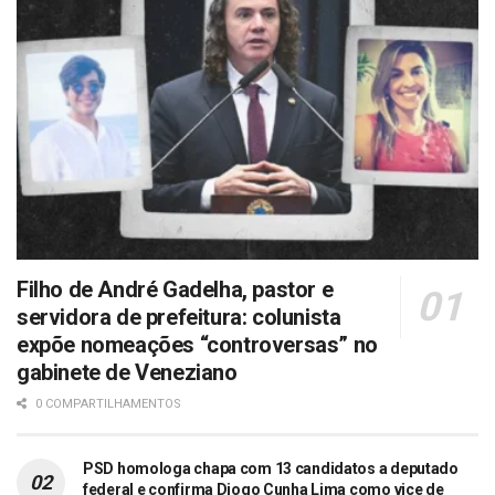
Filho de André Gadelha, pastor e
servidora de prefeitura: colunista
expõe nomeações “controversas” no
gabinete de Veneziano
0 COMPARTILHAMENTOS
PSD homologa chapa com 13 candidatos a deputado
federal e confirma Diogo Cunha Lima como vice de