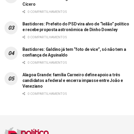
Cícero
0 COMPARTILHAMENTOS
Bastidores: Prefeito do PSD vira alvo de “leilão” político
e recebe proposta astronômica de Dinho Dowsley
0 COMPARTILHAMENTOS
Bastidores: Galdino já tem “foto de vice”, só não tem a
confiança de Aguinaldo
0 COMPARTILHAMENTOS
Alagoa Grande: família Carneiro define apoio a três
candidatos a federal e encerra impasse entre João e
Veneziano
0 COMPARTILHAMENTOS