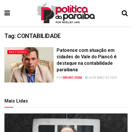
Tag:
CONTABILIDADE
Patoense com atuação em
BASTIDORES
cidades do Vale do Piancó é
destaque na contabilidade
paraibana
POR
BRUNO SENA
26 DE MAIO DE 2023
Mais Lidas