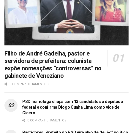
Filho de André Gadelha, pastor e
servidora de prefeitura: colunista
expõe nomeações “controversas” no
gabinete de Veneziano
0 COMPARTILHAMENTOS
PSD homologa chapa com 13 candidatos a deputado
federal e confirma Diogo Cunha Lima como vice de
Cícero
0 COMPARTILHAMENTOS
Bastidores: Prefeito do PSD vira alvo de “leilão” político