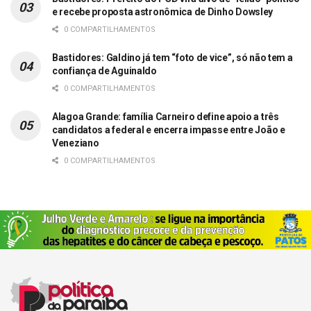
e recebe proposta astronômica de Dinho Dowsley
0 COMPARTILHAMENTOS
Bastidores: Galdino já tem “foto de vice”, só não tem a
confiança de Aguinaldo
0 COMPARTILHAMENTOS
Alagoa Grande: família Carneiro define apoio a três
candidatos a federal e encerra impasse entre João e
Veneziano
0 COMPARTILHAMENTOS