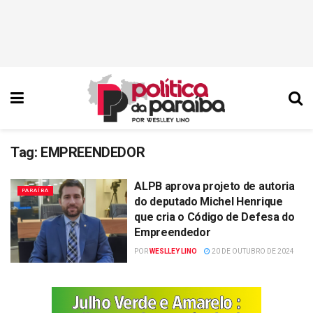
Tag:
EMPREENDEDOR
ALPB aprova projeto de autoria
PARAÍBA
do deputado Michel Henrique
que cria o Código de Defesa do
Empreendedor
POR
WESLLEY LINO
20 DE OUTUBRO DE 2024