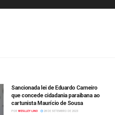
Sancionada lei de Eduardo Carneiro
que concede cidadania paraibana ao
cartunista Maurício de Sousa
POR
WESLLEY LINO
28 DE SETEMBRO DE 2023