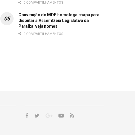
0 COMPARTILHAMENTOS
Convenção do MDB homologa chapa para
disputar a Assembleia Legislativa da
Paraíba; veja nomes
0 COMPARTILHAMENTOS