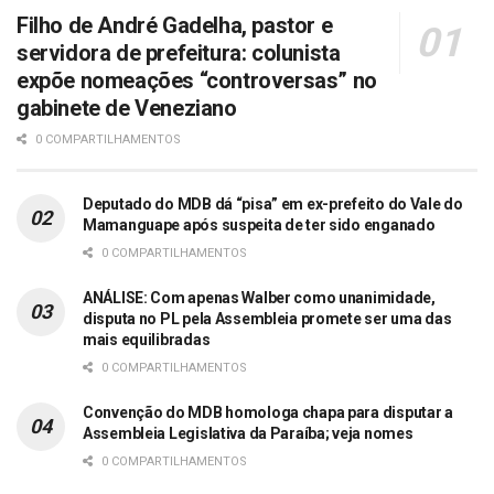
Filho de André Gadelha, pastor e
servidora de prefeitura: colunista
expõe nomeações “controversas” no
gabinete de Veneziano
0 COMPARTILHAMENTOS
Deputado do MDB dá “pisa” em ex-prefeito do Vale do
Mamanguape após suspeita de ter sido enganado
0 COMPARTILHAMENTOS
ANÁLISE: Com apenas Walber como unanimidade,
disputa no PL pela Assembleia promete ser uma das
mais equilibradas
0 COMPARTILHAMENTOS
Convenção do MDB homologa chapa para disputar a
Assembleia Legislativa da Paraíba; veja nomes
0 COMPARTILHAMENTOS