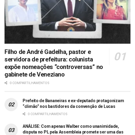
Filho de André Gadelha, pastor e
servidora de prefeitura: colunista
expõe nomeações “controversas” no
gabinete de Veneziano
0 COMPARTILHAMENTOS
Prefeito de Bananeiras e ex-deputado protagonizam
“climão” nos bastidores da convenção de Lucas
0 COMPARTILHAMENTOS
ANÁLISE: Com apenas Walber como unanimidade,
disputa no PL pela Assembleia promete ser uma das