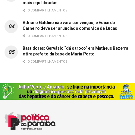
mais equilibradas
0 COMPARTILHAMENTOS
Adriano Galdino não vai à convenção, e Eduardo
Carneiro deve ser anunciado como vice de Lucas
0 COMPARTILHAMENTOS
Bastidores: Gervásio “dá o troco” em Matheus Bezerra
e tira prefeito da base de Maria Porto
0 COMPARTILHAMENTOS