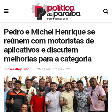
Pedro e Michel Henrique se
reúnem com motoristas de
aplicativos e discutem
melhorias para a categoria
por
Weslley Lino
26 de outubro de 2022