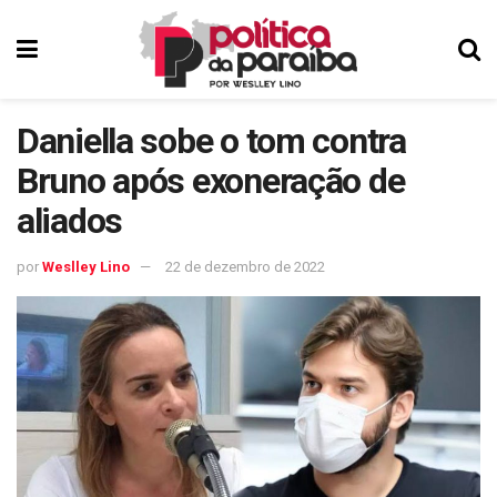
Daniella sobe o tom contra
Bruno após exoneração de
aliados
por
Weslley Lino
22 de dezembro de 2022