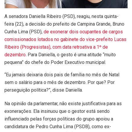
A senadora Daniella Ribeiro (PSD), reagiu, nesta quinta-
feira (22), a decisão do prefeito de Campina Grande, Bruno
Cunha Lima (PSD),
de exonerar dois ocupantes de cargos
comissionados lotados no gabinete do vice-prefeito Lucas
Ribeiro (Progresistas), com data retroativa a 1º de
dezembro
. Para Daniella, o gesto é uma atitude “muito
pequena” do chefe do Poder Executivo municipal.
“Eu jamais deixaria dois pais de família no mês de Natal
sem o salário para o mês de dezembro. Por que? Por
perseguição política?”, disse Daniella.
Na opinião da parlamentar, não existe justificativa para as
exonerações. Ela insinuou que o gestor está sendo
influenciado pelas forças políticas do grupo apoiou a
candidatura de Pedro Cunha Lima (PSDB), como ex-