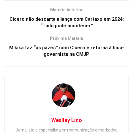
Matéria Anterior
Cícero não descarta aliança com Cartaxo em 2024:
“Tudo pode acontecer”
Próxima Matéria
Mikika faz “as pazes” com Cícero e retorna à base
governista na CMJP
Weslley Lino
Jornalista e especialista em comunicação e marketing