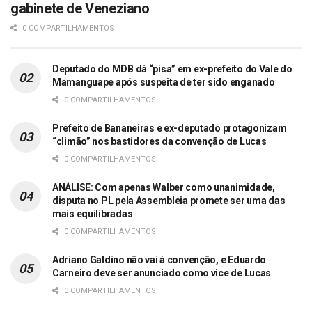
gabinete de Veneziano
0 COMPARTILHAMENTOS
Deputado do MDB dá “pisa” em ex-prefeito do Vale do
Mamanguape após suspeita de ter sido enganado
0 COMPARTILHAMENTOS
Prefeito de Bananeiras e ex-deputado protagonizam
“climão” nos bastidores da convenção de Lucas
0 COMPARTILHAMENTOS
ANÁLISE: Com apenas Walber como unanimidade,
disputa no PL pela Assembleia promete ser uma das
mais equilibradas
0 COMPARTILHAMENTOS
Adriano Galdino não vai à convenção, e Eduardo
Carneiro deve ser anunciado como vice de Lucas
0 COMPARTILHAMENTOS