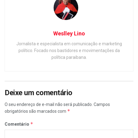
Weslley Lino
Jornalista e especialista em comunicação e marketing
político. Focado nos bastidores e movimentações da
política paraibana.
Deixe um comentário
O seu endereço de e-mail não será publicado.
Campos
*
obrigatórios são marcados com
*
Comentário