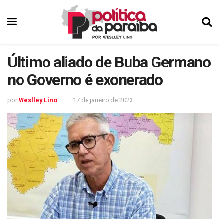
Último aliado de Buba Germano
no Governo é exonerado
por
Weslley Lino
17 de janeiro de 2023