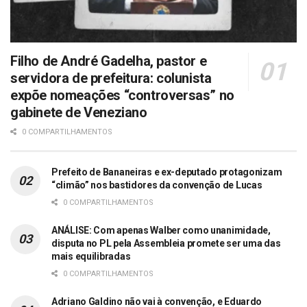
Filho de André Gadelha, pastor e
servidora de prefeitura: colunista
expõe nomeações “controversas” no
gabinete de Veneziano
0 COMPARTILHAMENTOS
Prefeito de Bananeiras e ex-deputado protagonizam
“climão” nos bastidores da convenção de Lucas
0 COMPARTILHAMENTOS
ANÁLISE: Com apenas Walber como unanimidade,
disputa no PL pela Assembleia promete ser uma das
mais equilibradas
0 COMPARTILHAMENTOS
Adriano Galdino não vai à convenção, e Eduardo