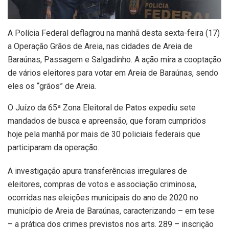
A Polícia Federal deflagrou na manhã desta sexta-feira (17)
a Operação Grãos de Areia, nas cidades de Areia de
Baraúnas, Passagem e Salgadinho. A ação mira a cooptação
de vários eleitores para votar em Areia de Baraúnas, sendo
eles os “grãos” de Areia.
O Juízo da 65ª Zona Eleitoral de Patos expediu sete
mandados de busca e apreensão, que foram cumpridos
hoje pela manhã por mais de 30 policiais federais que
participaram da operação.
A investigação apura transferências irregulares de
eleitores, compras de votos e associação criminosa,
ocorridas nas eleições municipais do ano de 2020 no
município de Areia de Baraúnas, caracterizando – em tese
– a prática dos crimes previstos nos arts. 289 – inscrição