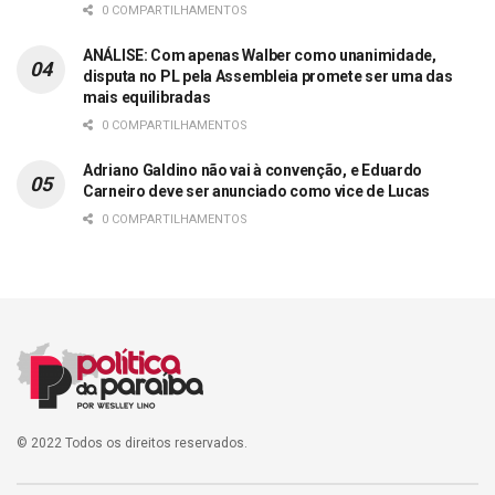
0 COMPARTILHAMENTOS
ANÁLISE: Com apenas Walber como unanimidade,
disputa no PL pela Assembleia promete ser uma das
mais equilibradas
0 COMPARTILHAMENTOS
Adriano Galdino não vai à convenção, e Eduardo
Carneiro deve ser anunciado como vice de Lucas
0 COMPARTILHAMENTOS
© 2022 Todos os direitos reservados.