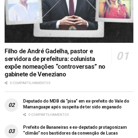
Filho de André Gadelha, pastor e
servidora de prefeitura: colunista
expõe nomeações “controversas” no
gabinete de Veneziano
0 COMPARTILHAMENTOS
Deputado do MDB dá “pisa” em ex-prefeito do Vale do
Mamanguape após suspeita de ter sido enganado
0 COMPARTILHAMENTOS
Prefeito de Bananeiras e ex-deputado protagonizam
“climão” nos bastidores da convenção de Lucas