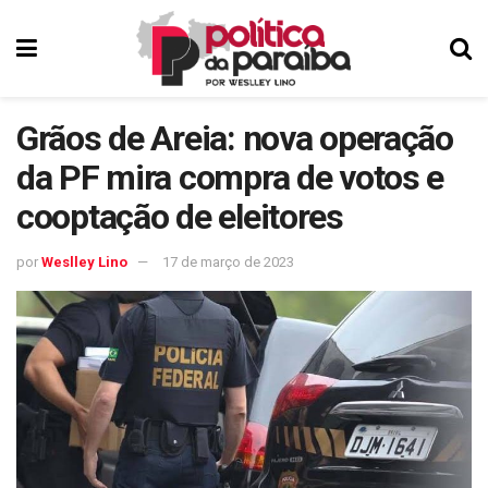
Grãos de Areia: nova operação
da PF mira compra de votos e
cooptação de eleitores
por
Weslley Lino
17 de março de 2023