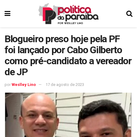
Blogueiro preso hoje pela PF
foi lançado por Cabo Gilberto
como pré-candidato a vereador
de JP
por
Weslley Lino
17 de agosto de 2023