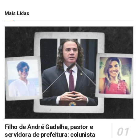
Mais Lidas
Filho de André Gadelha, pastor e
servidora de prefeitura: colunista