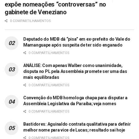
expõe nomeações “controversas” no
gabinete de Veneziano
0 COMPARTILHAMENTOS
Deputado do MDB dá “pisa” em ex-prefeito do Vale do
Mamanguape após suspeita de ter sido enganado
0 COMPARTILHAMENTOS
ANÁLISE: Com apenas Walber como unanimidade,
disputa no PL pela Assembleia promete ser uma das
mais equilibradas
0 COMPARTILHAMENTOS
Convenção do MDB homologa chapa para disputar a
Assembleia Legislativa da Paraíba; veja nomes
0 COMPARTILHAMENTOS
Bastidores: Aguinaldo contrata qualitativa para definir
melhor nome para vice de Lucas; resultado sai hoje
0 COMPARTILHAMENTOS