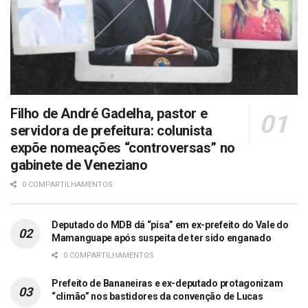
Filho de André Gadelha, pastor e
servidora de prefeitura: colunista
expõe nomeações “controversas” no
gabinete de Veneziano
0 COMPARTILHAMENTOS
Deputado do MDB dá “pisa” em ex-prefeito do Vale do
Mamanguape após suspeita de ter sido enganado
0 COMPARTILHAMENTOS
Prefeito de Bananeiras e ex-deputado protagonizam
“climão” nos bastidores da convenção de Lucas