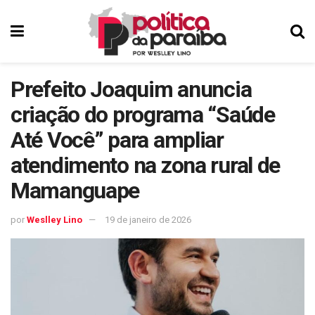
Prefeito Joaquim anuncia
criação do programa “Saúde
Até Você” para ampliar
atendimento na zona rural de
Mamanguape
por
Weslley Lino
19 de janeiro de 2026