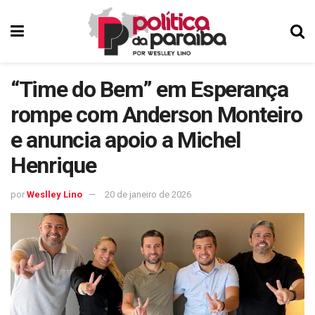
“Time do Bem” em Esperança
rompe com Anderson Monteiro
e anuncia apoio a Michel
Henrique
por
Weslley Lino
20 de janeiro de 2026