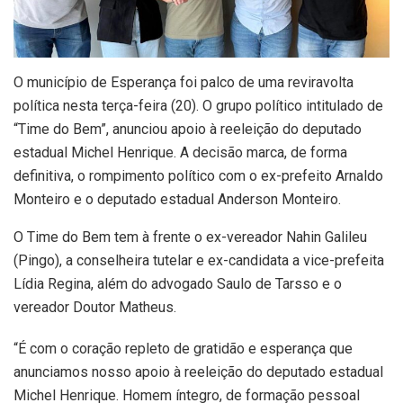
O município de Esperança foi palco de uma reviravolta
política nesta terça-feira (20). O grupo político intitulado de
“Time do Bem”, anunciou apoio à reeleição do deputado
estadual Michel Henrique. A decisão marca, de forma
definitiva, o rompimento político com o ex-prefeito Arnaldo
Monteiro e o deputado estadual Anderson Monteiro.
O Time do Bem tem à frente o ex-vereador Nahin Galileu
(Pingo), a conselheira tutelar e ex-candidata a vice-prefeita
Lídia Regina, além do advogado Saulo de Tarsso e o
vereador Doutor Matheus.
“É com o coração repleto de gratidão e esperança que
anunciamos nosso apoio à reeleição do deputado estadual
Michel Henrique. Homem íntegro, de formação pessoal