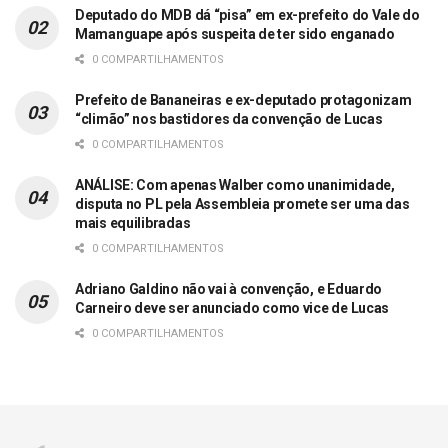
Deputado do MDB dá “pisa” em ex-prefeito do Vale do
Mamanguape após suspeita de ter sido enganado
0 COMPARTILHAMENTOS
Prefeito de Bananeiras e ex-deputado protagonizam
“climão” nos bastidores da convenção de Lucas
0 COMPARTILHAMENTOS
ANÁLISE: Com apenas Walber como unanimidade,
disputa no PL pela Assembleia promete ser uma das
mais equilibradas
0 COMPARTILHAMENTOS
Adriano Galdino não vai à convenção, e Eduardo
Carneiro deve ser anunciado como vice de Lucas
0 COMPARTILHAMENTOS