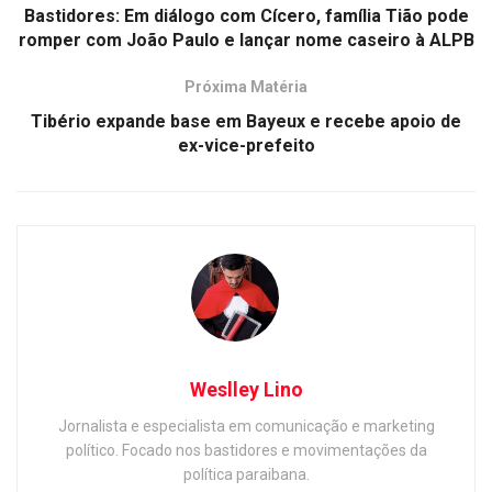
Bastidores: Em diálogo com Cícero, família Tião pode
romper com João Paulo e lançar nome caseiro à ALPB
Próxima Matéria
Tibério expande base em Bayeux e recebe apoio de
ex-vice-prefeito
Weslley Lino
Jornalista e especialista em comunicação e marketing
político. Focado nos bastidores e movimentações da
política paraibana.