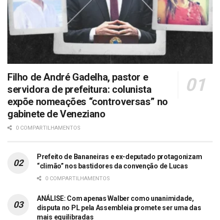
Filho de André Gadelha, pastor e
servidora de prefeitura: colunista
expõe nomeações “controversas” no
gabinete de Veneziano
0 COMPARTILHAMENTOS
Prefeito de Bananeiras e ex-deputado protagonizam
“climão” nos bastidores da convenção de Lucas
0 COMPARTILHAMENTOS
ANÁLISE: Com apenas Walber como unanimidade,
disputa no PL pela Assembleia promete ser uma das
mais equilibradas