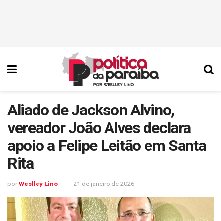
Aliado de Jackson Alvino,
vereador João Alves declara
apoio a Felipe Leitão em Santa
Rita
por
Weslley Lino
21 de janeiro de 2026