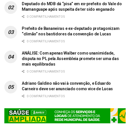
Deputado do MDB dá “pisa” em ex-prefeito do Vale do
Mamanguape após suspeita de ter sido enganado
0 COMPARTILHAMENTOS
Prefeito de Bananeiras e ex-deputado protagonizam
“climão” nos bastidores da convenção de Lucas
0 COMPARTILHAMENTOS
ANÁLISE: Com apenas Walber como unanimidade,
disputa no PL pela Assembleia promete ser uma das
mais equilibradas
0 COMPARTILHAMENTOS
Adriano Galdino não vai à convenção, e Eduardo
Carneiro deve ser anunciado como vice de Lucas
0 COMPARTILHAMENTOS