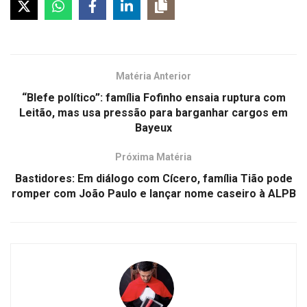
Matéria Anterior
“Blefe político”: família Fofinho ensaia ruptura com
Leitão, mas usa pressão para barganhar cargos em
Bayeux
Próxima Matéria
Bastidores: Em diálogo com Cícero, família Tião pode
romper com João Paulo e lançar nome caseiro à ALPB