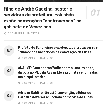
Filho de André Gadelha, pastor e
servidora de prefeitura: colunista
expõe nomeações “controversas” no
gabinete de Veneziano
0 COMPARTILHAMENTOS
Prefeito de Bananeiras e ex-deputado protagonizam
“climão” nos bastidores da convenção de Lucas
0 COMPARTILHAMENTOS
ANÁLISE: Com apenas Walber como unanimidade,
disputa no PL pela Assembleia promete ser uma das
mais equilibradas
0 COMPARTILHAMENTOS
Adriano Galdino não vai à convenção, e Eduardo
Carneiro deve ser anunciado como vice de Lucas
0 COMPARTILHAMENTOS