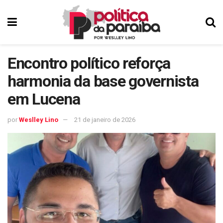
Encontro político reforça
harmonia da base governista
em Lucena
por
Weslley Lino
21 de janeiro de 2026