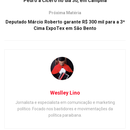
Pedro a Cícero no dia 30, em Campina
Próxima Matéria
Deputado Márcio Roberto garante R$ 300 mil para a 3ª
Cima ExpoTex em São Bento
Weslley Lino
Jornalista e especialista em comunicação e marketing
político. Focado nos bastidores e movimentações da
política paraibana.