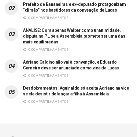
Prefeito de Bananeiras e ex-deputado protagonizam
“climão” nos bastidores da convenção de Lucas
0 COMPARTILHAMENTOS
ANÁLISE: Com apenas Walber como unanimidade,
disputa no PL pela Assembleia promete ser uma das
mais equilibradas
0 COMPARTILHAMENTOS
Adriano Galdino não vai à convenção, e Eduardo
Carneiro deve ser anunciado como vice de Lucas
0 COMPARTILHAMENTOS
Desdobramentos: Aguinaldo só aceita Adriano na vice
se ele desistir de lançar a filha à Assembleia
0 COMPARTILHAMENTOS