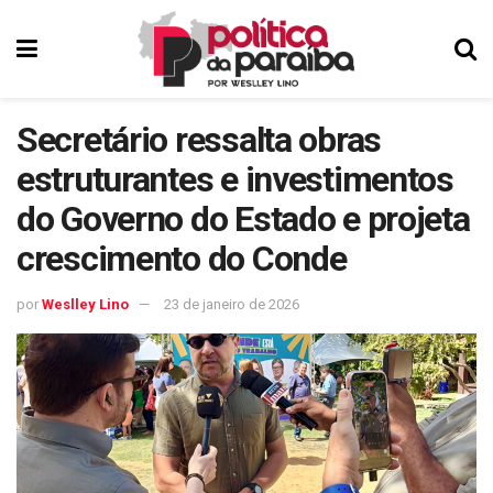
Secretário ressalta obras
estruturantes e investimentos
do Governo do Estado e projeta
crescimento do Conde
por
Weslley Lino
23 de janeiro de 2026